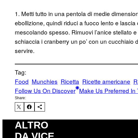
1. Metti tutto in una pentola di medie dimension
ebollizione, quindi riduci a fuoco lento e lascia
mescolando spesso. Rimuovi l’anice stellato e 
schiaccia i cranberry un po’ con un cucchiaio d
servire.
Tag:
Food
Munchies
Ricetta
Ricette americane
R
Follow Us On Discover
Make Us Preferred In 
Share:
ALTRO
DA VICE