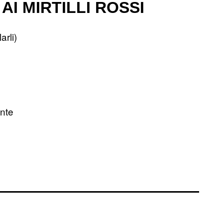
AI MIRTILLI ROSSI
arli)
ente