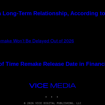
 Long-Term Relationship, According to
of Time Remake Release Date in Financ
VICE
MEDIA
INSTAGRAM
TIKTOK
YOUTUBE
© 2026 VICE DIGITAL PUBLISHING, LLC