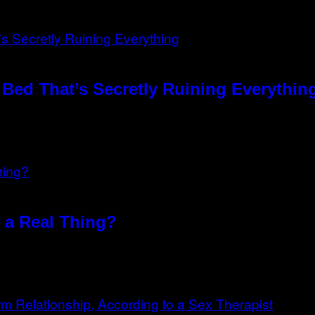
Bed That’s Secretly Ruining Everythin
n a Real Thing?