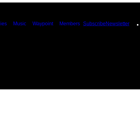
ies
Music
Waypoint
Members
Subscribe
Newsletter