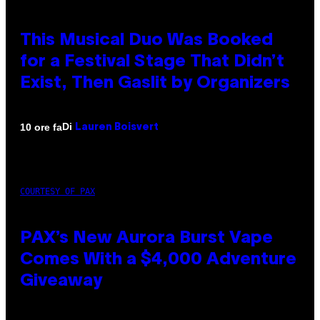
This Musical Duo Was Booked
for a Festival Stage That Didn’t
Exist, Then Gaslit by Organizers
Di
10 ore fa
Lauren Boisvert
COURTESY OF PAX
PAX’s New Aurora Burst Vape
Comes With a $4,000 Adventure
Giveaway