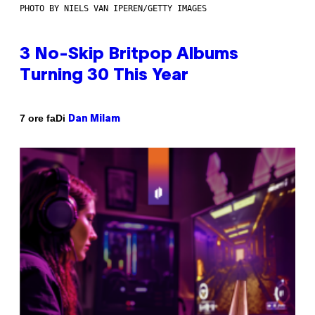
PHOTO BY NIELS VAN IPEREN/GETTY IMAGES
3 No-Skip Britpop Albums
Turning 30 This Year
Di
7 ore fa
Dan Milam