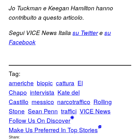
Jo Tuckman e Keegan Hamilton hanno
contribuito a questo articolo.
Segui VICE News Italia
su Twitter
e
su
Facebook
Tag:
americhe
biopic
cattura
El
Chapo
intervista
Kate del
Castillo
messico
narcotraffico
Rolling
Stone
Sean Penn
traffici
VICE News
Follow Us On Discover
Make Us Preferred In Top Stories
Share: