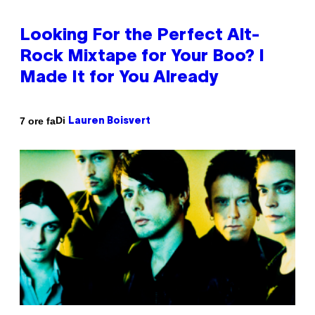
Looking For the Perfect Alt-
Rock Mixtape for Your Boo? I
Made It for You Already
Di
7 ore fa
Lauren Boisvert