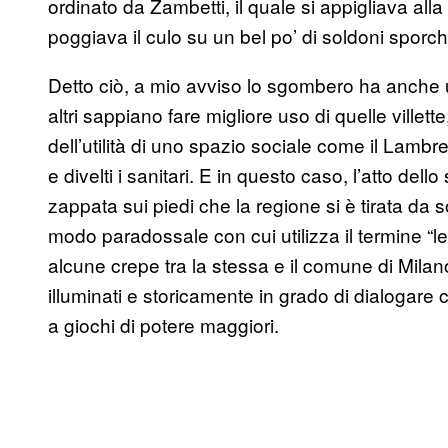
ordinato da Zambetti, il quale si appigliava alla 
poggiava il culo su un bel po’ di soldoni sporc
Detto ciò, a mio avviso lo sgombero ha anche 
altri sappiano fare migliore uso di quelle ville
dell’utilità di uno spazio sociale come il Lamb
e divelti i sanitari. E in questo caso, l’atto de
zappata sui piedi che la regione si è tirata da s
modo paradossale con cui utilizza il termine “le
alcune crepe tra la stessa e il comune di Milan
illuminati e storicamente in grado di dialogare c
a giochi di potere maggiori.