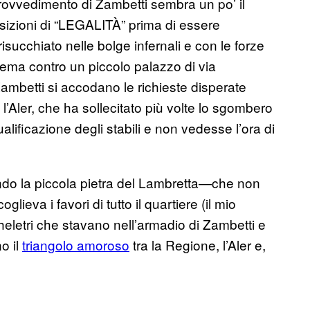
provvedimento di Zambetti sembra un po’ il
osizioni di “LEGALITÀ” prima di essere
ucchiato nelle bolge infernali e con le forze
tema contro un piccolo palazzo di via
ambetti si accodano le richieste disperate
, l’Aler, che ha sollecitato più volte lo sgombero
ificazione degli stabili e non vedesse l’ora di
ndo la piccola pietra del Lambretta—che non
ieva i favori di tutto il quartiere (il mio
heletri che stavano nell’armadio di Zambetti e
o il
triangolo amoroso
tra la Regione, l’Aler e,