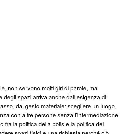
ale, non servono molti giri di parole, ma
 degli spazi arriva anche dall’esigenza di
l basso, dal gesto materiale: scegliere un luogo,
venza con altre persone senza l’intermediazione
 fra la politica della polis e la politica dei
endere spazi fisici è una richiesta perché ciò