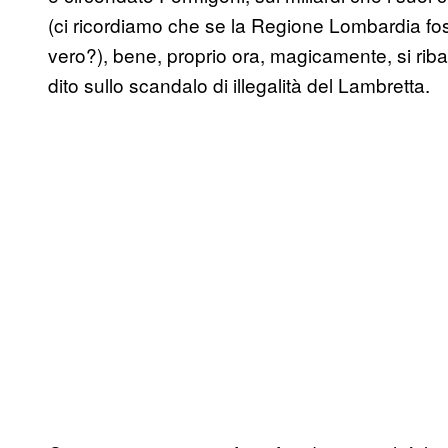
(ci ricordiamo che se la Regione Lombardia f
vero?), bene, proprio ora, magicamente, si ribalt
dito sullo scandalo di illegalità del Lambretta.