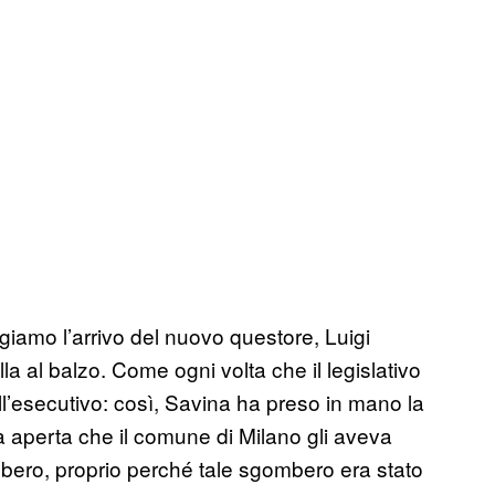
giamo l’arrivo del nuovo questore, Luigi
la al balzo. Come ogni volta che il legislativo
ell’esecutivo: così, Savina ha preso in mano la
ra aperta che il comune di Milano gli aveva
mbero, proprio perché tale sgombero era stato