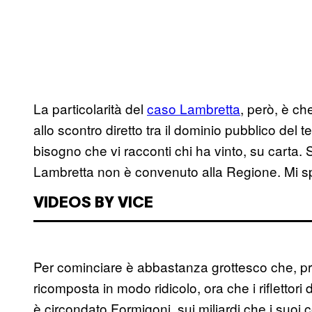
La particolarità del
caso Lambretta
, però, è ch
allo scontro diretto tra il dominio pubblico del
bisogno che vi racconti chi ha vinto, su carta. 
Lambretta non è convenuto alla Regione. Mi s
VIDEOS BY VICE
Per cominciare è abbastanza grottesco che, prop
ricomposta in modo ridicolo, ora che i riflettori
è circondato Formigoni, sui miliardi che i suoi