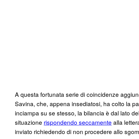
A questa fortunata serie di coincidenze aggiun
Savina, che, appena insediatosi, ha colto la pal
inciampa su se stesso, la bilancia è dal lato d
situazione
rispondendo seccamente
alla lette
inviato richiedendo di non procedere allo sgo