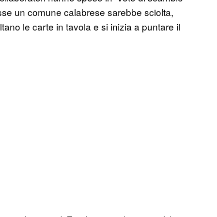
osse un comune calabrese sarebbe sciolta,
ano le carte in tavola e si inizia a puntare il