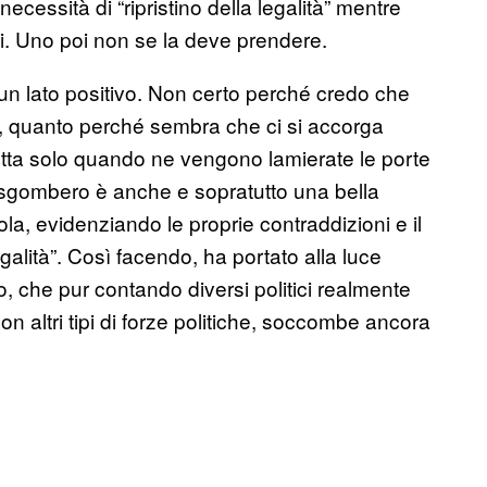
necessità di “ripristino della legalità” mentre
hi. Uno poi non se la deve prendere.
un lato positivo. Non certo perché credo che
tte, quanto perché sembra che ci si accorga
retta solo quando ne vengono lamierate le porte
llo sgombero è anche e sopratutto una bella
ola, evidenziando le proprie contraddizioni e il
galità”. Così facendo, ha portato alla luce
o, che pur contando diversi politici realmente
on altri tipi di forze politiche, soccombe ancora