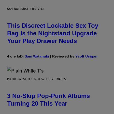
SAM WATANUKI FOR VICE
This Discreet Lockable Sex Toy
Bag Is the Nightstand Upgrade
Your Play Drawer Needs
4 ore fa
Di
Sam Watanuki
| Reviewed by
Ysolt Usigan
PHOTO BY SCOTT GRIES/GETTY IMAGES
3 No-Skip Pop-Punk Albums
Turning 20 This Year