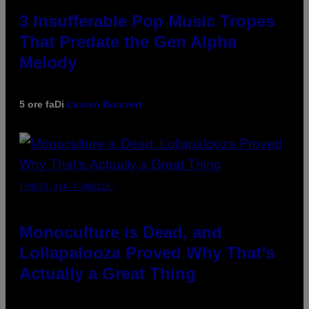
3 Insufferable Pop Music Tropes
That Predate the Gen Alpha
Melody
5 ore fa
Di
Lauren Boisvert
(PHOTO VIA T-MOBILE)
Monoculture is Dead, and
Lollapalooza Proved Why That’s
Actually a Great Thing