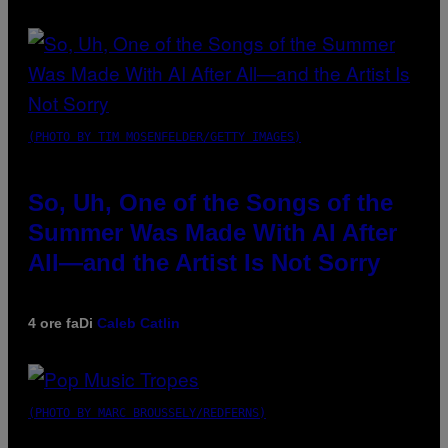
(PHOTO BY TIM MOSENFELDER/GETTY IMAGES)
So, Uh, One of the Songs of the
Summer Was Made With AI After
All—and the Artist Is Not Sorry
4 ore fa
Di
Caleb Catlin
(PHOTO BY MARC BROUSSELY/REDFERNS)