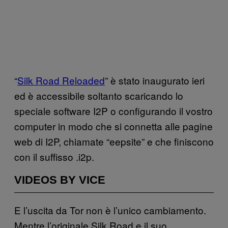
“
Silk Road Reloaded
” è stato inaugurato ieri
ed è accessibile soltanto scaricando lo
speciale software I2P o configurando il vostro
computer in modo che si connetta alle pagine
web di I2P, chiamate “eepsite” e che finiscono
con il suffisso .i2p.
VIDEOS BY VICE
E l’uscita da Tor non è l’unico cambiamento.
Mentre l’originale Silk Road e il suo