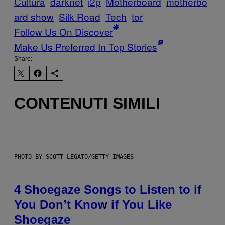
Cultură
darknet
i2p
Motherboard
motherbo
ard show
Silk Road
Tech
tor
Follow Us On Discover
Make Us Preferred In Top Stories
Share:
CONTENUTI SIMILI
PHOTO BY SCOTT LEGATO/GETTY IMAGES
4 Shoegaze Songs to Listen to if
You Don’t Know if You Like
Shoegaze