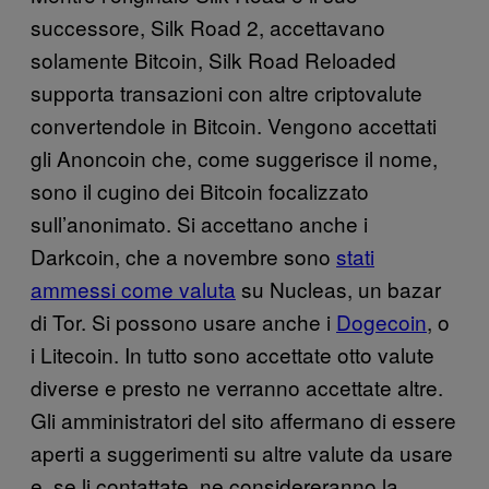
successore, Silk Road 2, accettavano
solamente Bitcoin, Silk Road Reloaded
supporta transazioni con altre criptovalute
convertendole in Bitcoin. Vengono accettati
gli Anoncoin che, come suggerisce il nome,
sono il cugino dei Bitcoin focalizzato
sull’anonimato. Si accettano anche i
Darkcoin, che a novembre sono
stati
ammessi come valuta
su Nucleas, un bazar
di Tor. Si possono usare anche i
Dogecoin
, o
i Litecoin. In tutto sono accettate otto valute
diverse e presto ne verranno accettate altre.
Gli amministratori del sito affermano di essere
aperti a suggerimenti su altre valute da usare
e, se li contattate, ne considereranno la