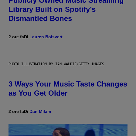
Publicly Owned Music Streaming
Library Built on Spotify’s
Dismantled Bones
2 ore fa
Di
Lauren Boisvert
PHOTO ILLUSTRATION BY IAN WALDIE/GETTY IMAGES
3 Ways Your Music Taste Changes
as You Get Older
2 ore fa
Di
Dan Milam