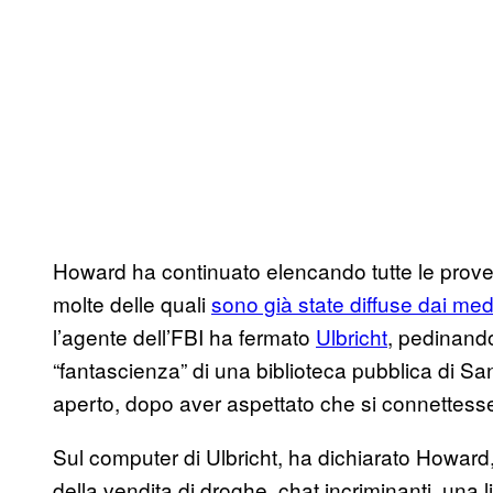
Howard ha continuato elencando tutte le prove 
molte delle quali
sono già state diffuse dai med
l’agente dell’FBI ha fermato
Ulbricht
, pedinand
“fantascienza” di una biblioteca pubblica di Sa
aperto, dopo aver aspettato che si connettess
Sul computer di Ulbricht, ha dichiarato Howard, 
della vendita di droghe, chat incriminanti, una 