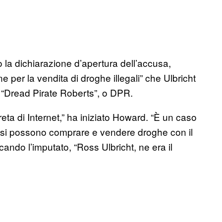
o la dichiarazione d’apertura dell’accusa,
per la vendita di droghe illegali” che Ulbricht
 “Dread Pirate Roberts”, o DPR.
ta di Internet,” ha iniziato Howard. “È un caso
 si possono comprare e vendere droghe con il
ando l’imputato, “Ross Ulbricht, ne era il