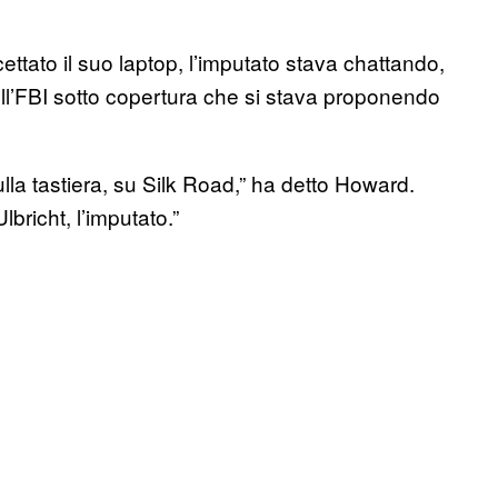
tato il suo laptop, l’imputato stava chattando,
l’FBI sotto copertura che si stava proponendo
sulla tastiera, su Silk Road,” ha detto Howard.
bricht, l’imputato.”