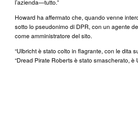
l’azienda—tutto.”
Howard ha affermato che, quando venne intercet
sotto lo pseudonimo di DPR, con un agente del
come amministratore del sito.
“Ulbricht è stato colto in flagrante, con le dita 
“Dread Pirate Roberts è stato smascherato, è Ul