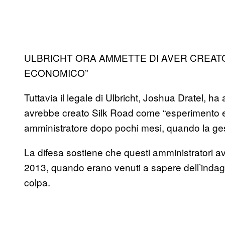
ULBRICHT ORA AMMETTE DI AVER CREAT
ECONOMICO”
Tuttavia il legale di Ulbricht, Joshua Dratel, h
avrebbe creato Silk Road come “esperimento ec
amministratore dopo pochi mesi, quando la gest
La difesa sostiene che questi amministratori avr
2013, quando erano venuti a sapere dell’indagin
colpa.