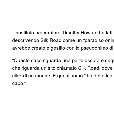
Il sostituto procuratore Timothy Howard ha fatt
descrivendo Silk Road come un “paradiso online 
avrebbe creato e gestito con lo pseudonimo di
“Questo caso riguarda una parte oscura e segre
che riguarda un sito chiamato Silk Road, dove
click di un mouse. E quest’uomo,” ha detto indic
capo.”