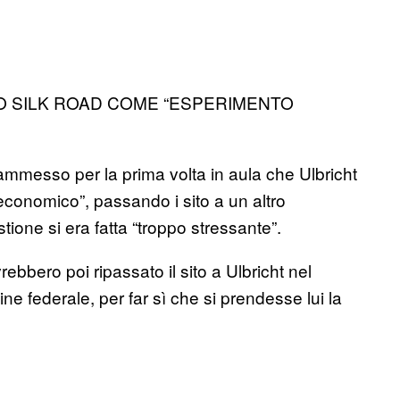
O SILK ROAD COME “ESPERIMENTO
a ammesso per la prima volta in aula che Ulbricht
onomico”, passando i sito a un altro
ione si era fatta “troppo stressante”.
ebbero poi ripassato il sito a Ulbricht nel
e federale, per far sì che si prendesse lui la