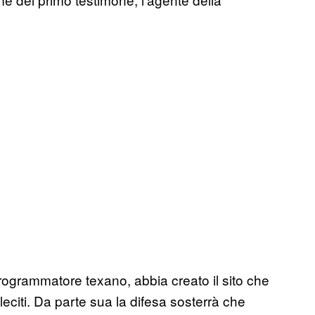
rogrammatore texano, abbia creato il sito che
i illeciti. Da parte sua la difesa sosterrà che