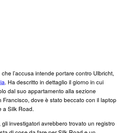
che l’accusa intende portare contro Ulbricht,
ia
. Ha descritto in dettaglio il giorno in cui
olo dal suo appartamento alla sezione
n Francisco, dove è stato beccato con il laptop
e a Silk Road.
gli investigatori avrebbero trovato un registro
lista di cose da fare per Silk Road e un