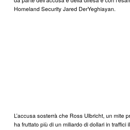
Homeland Security Jared DerYeghiayan.
L’accusa sosterrà che Ross Ulbricht, un mite p
ha fruttato più di un miliardo di dollari in traffic