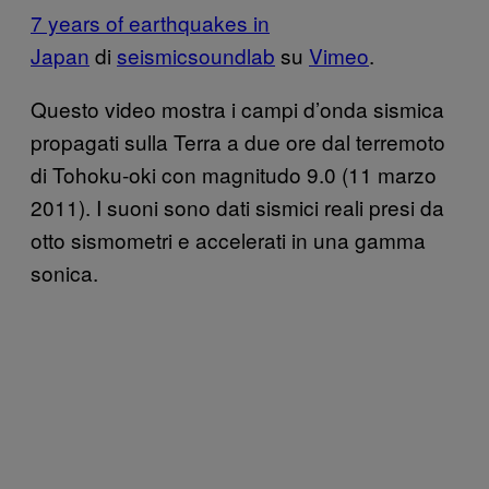
7 years of earthquakes in
Japan
di
seismicsoundlab
su
Vimeo
.
Questo video mostra i campi d’onda sismica
propagati sulla Terra a due ore dal terremoto
di Tohoku-oki con magnitudo 9.0 (11 marzo
2011). I suoni sono dati sismici reali presi da
otto sismometri e accelerati in una gamma
sonica.