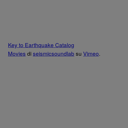
Key to Earthquake Catalog
Movies
di
seismicsoundlab
su
Vimeo
.