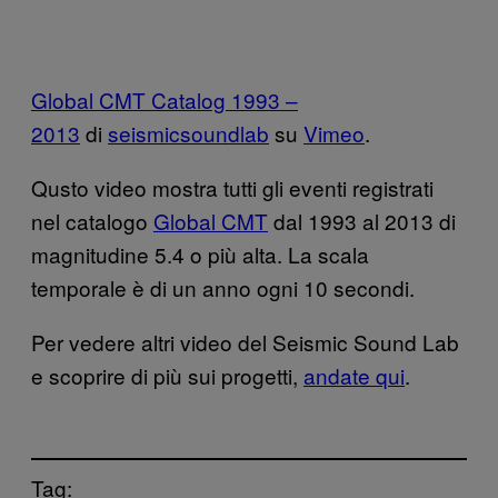
Global CMT Catalog 1993 –
2013
di
seismicsoundlab
su
Vimeo
.
Qusto video mostra tutti gli eventi registrati
nel catalogo
Global CMT
dal 1993 al 2013 di
magnitudine 5.4 o più alta. La scala
temporale è di un anno ogni 10 secondi.
Per vedere altri video del Seismic Sound Lab
e scoprire di più sui progetti,
andate qui
.
Tag: