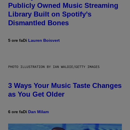
Publicly Owned Music Streaming
Library Built on Spotify’s
Dismantled Bones
5 ore fa
Di
Lauren Boisvert
PHOTO ILLUSTRATION BY IAN WALDIE/GETTY IMAGES
3 Ways Your Music Taste Changes
as You Get Older
6 ore fa
Di
Dan Milam