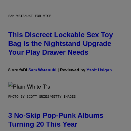
SAM WATANUKI FOR VICE
This Discreet Lockable Sex Toy
Bag Is the Nightstand Upgrade
Your Play Drawer Needs
8 ore fa
Di
Sam Watanuki
| Reviewed by
Ysolt Usigan
PHOTO BY SCOTT GRIES/GETTY IMAGES
3 No-Skip Pop-Punk Albums
Turning 20 This Year