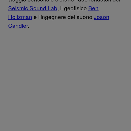
Seismic Sound Lab
, il geofisico
Ben
Holtzman
e l’ingegnere del suono
Joson
Candler
.