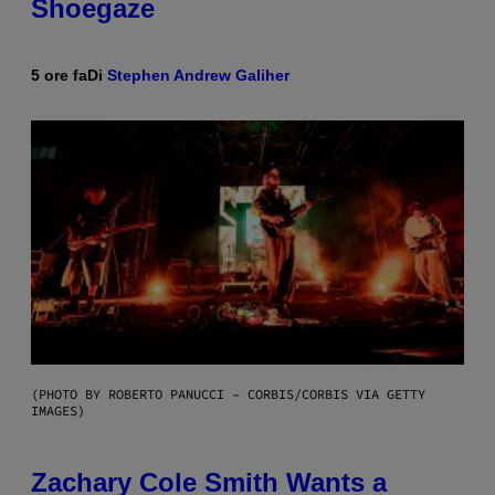
Shoegaze
5 ore fa
Di
Stephen Andrew Galiher
(PHOTO BY ROBERTO PANUCCI – CORBIS/CORBIS VIA GETTY
IMAGES)
Zachary Cole Smith Wants a