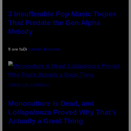
3 Insufferable Pop Music Tropes
That Predate the Gen Alpha
Melody
9 ore fa
Di
Lauren Boisvert
(PHOTO VIA T-MOBILE)
Monoculture is Dead, and
Lollapalooza Proved Why That’s
Actually a Great Thing