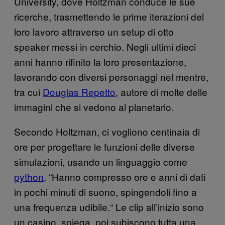
University, dove Holtzman conduce le sue
ricerche, trasmettendo le prime iterazioni del
loro lavoro attraverso un setup di otto
speaker messi in cerchio. Negli ultimi dieci
anni hanno rifinito la loro presentazione,
lavorando con diversi personaggi nel mentre,
tra cui
Douglas Repetto
, autore di molte delle
immagini che si vedono al planetario.
Secondo Holtzman, ci vogliono centinaia di
ore per progettare le funzioni delle diverse
simulazioni, usando un linguaggio come
python
. “Hanno compresso ore e anni di dati
in pochi minuti di suono, spingendoli fino a
una frequenza udibile.“ Le clip all’inizio sono
un casino, spiega, poi subiscono tutta una