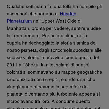
Qualche settimana fa, una folla ha riempito gli
ascensori che portano al
Hayden
Planetarium
nell’Upper West Side di
Manhattan, pronta per vedere, sentire e udire
la Terra tremare. Per un’ora circa, nella
cupola ha riecheggiato la storia sismica del
nostro pianeta, dagli scricchiolii quotidiani alle
scosse violente improvvise, come quella del
2011 a Tōhoku. In alto, sciami di puntini
colorati si sommavano su mappe geografiche
sincronizzati con i crepitii, e onde sismiche
viaggiavano attraverso la superficie del
pianeta, diventando più turbolente appena si
incrociavano tra loro. A condurre questo
viaggio sensoriale c’erano i due fondatori del