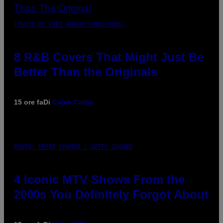
(PHOTO BY EBET ROBERTS/REDFERNS)
8 R&B Covers That Might Just Be
Better Than the Originals
15 ore fa
Di
Caleb Catlin
PHOTO: PETER KRAMER / GETTY IMAGES
4 Iconic MTV Shows From the
2000s You Definitely Forgot About