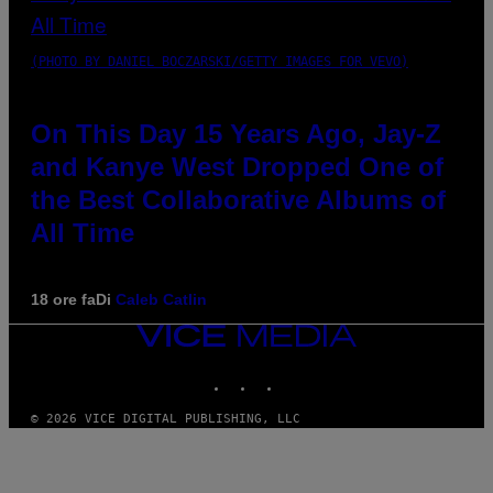
(PHOTO BY DANIEL BOCZARSKI/GETTY IMAGES FOR VEVO)
On This Day 15 Years Ago, Jay-Z
and Kanye West Dropped One of
the Best Collaborative Albums of
All Time
18 ore fa
Di
Caleb Catlin
VICE
MEDIA
INSTAGRAM
TIKTOK
YOUTUBE
© 2026 VICE DIGITAL PUBLISHING, LLC