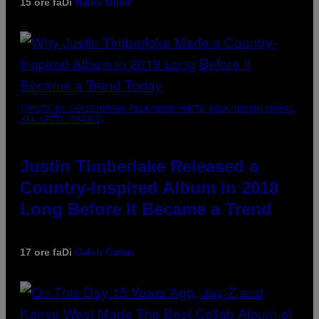
15 ore fa
Di
Haley Miller
(PHOTO BY CHRISTOPHER POLK/NBCU PHOTO BANK/NBCUNIVERSAL
VIA GETTY IMAGES)
Justin Timberlake Released a
Country-Inspired Album in 2018
Long Before It Became a Trend
17 ore fa
Di
Caleb Catlin