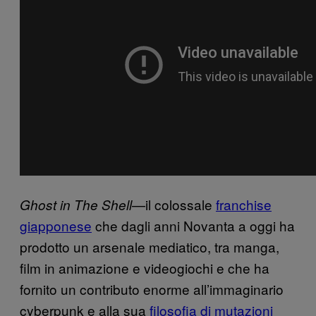
—il colossale
franchise
Ghost in The Shell
giapponese
che dagli anni Novanta a oggi ha
prodotto un arsenale mediatico, tra manga,
film in animazione e videogiochi e che ha
fornito un contributo enorme all’immaginario
cyberpunk e alla sua
filosofia di mutazioni