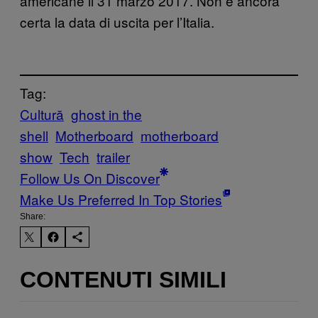
americane il 31 marzo 2017. Non è ancora
certa la data di uscita per l’Italia.
Tag:
Cultură
ghost in the
shell
Motherboard
motherboard
show
Tech
trailer
Follow Us On Discover
Make Us Preferred In Top Stories
Share:
CONTENUTI SIMILI