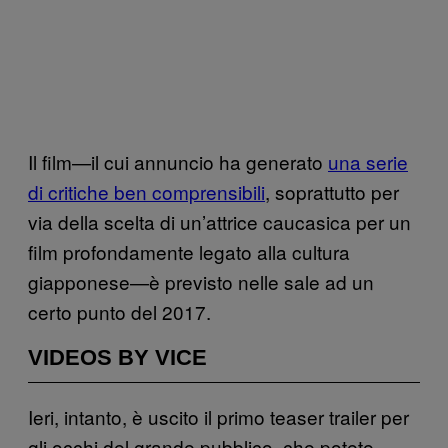
Il film—il cui annuncio ha generato
una serie
di critiche ben comprensibili
, soprattutto per
via della scelta di un’attrice caucasica per un
film profondamente legato alla cultura
giapponese—è previsto nelle sale ad un
certo punto del 2017.
VIDEOS BY VICE
Ieri, intanto, è uscito il primo teaser trailer per
gli occhi del grande pubblico, che potete