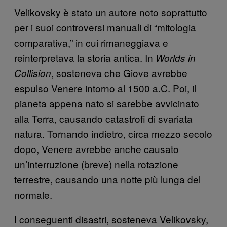
Velikovsky è stato un autore noto soprattutto
per i suoi controversi manuali di “mitologia
comparativa,” in cui rimaneggiava e
reinterpretava la storia antica. In
Worlds in
, sosteneva che Giove avrebbe
Collision
espulso Venere intorno al 1500 a.C. Poi, il
pianeta appena nato si sarebbe avvicinato
alla Terra, causando catastrofi di svariata
natura. Tornando indietro, circa mezzo secolo
dopo, Venere avrebbe anche causato
un’interruzione (breve) nella rotazione
terrestre, causando una notte più lunga del
normale.
I conseguenti disastri, sosteneva Velikovsky,