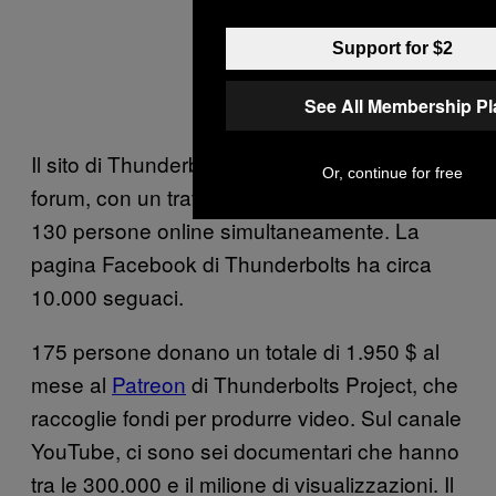
Support for $2
See All Membership P
Il sito di Thunderbolts ha 1.800 partecipanti al
Or, continue for free
forum, con un traffico che raggiunge picchi da
130 persone online simultaneamente. La
pagina Facebook di Thunderbolts ha circa
10.000 seguaci.
175 persone donano un totale di 1.950 $ al
mese al
Patreon
di Thunderbolts Project, che
raccoglie fondi per produrre video. Sul canale
YouTube, ci sono sei documentari che hanno
tra le 300.000 e il milione di visualizzazioni. Il