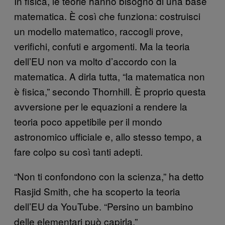
In fisica, le teorie hanno bisogno di una base
matematica. È così che funziona: costruisci
un modello matematico, raccogli prove,
verifichi, confuti e argomenti. Ma la teoria
dell’EU non va molto d’accordo con la
matematica. A dirla tutta, “la matematica non
è fisica,” secondo Thornhill. È proprio questa
avversione per le equazioni a rendere la
teoria poco appetibile per il mondo
astronomico ufficiale e, allo stesso tempo, a
fare colpo su così tanti adepti.
“Non ti confondono con la scienza,” ha detto
Rasjid Smith, che ha scoperto la teoria
dell’EU da YouTube. “Persino un bambino
delle elementari può capirla.”