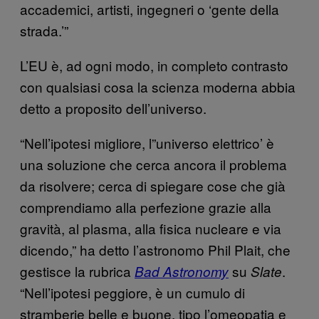
accademici, artisti, ingegneri o ‘gente della
strada.’”
L’EU è, ad ogni modo, in completo contrasto
con qualsiasi cosa la scienza moderna abbia
detto a proposito dell’universo.
“Nell’ipotesi migliore, l”universo elettrico’ è
una soluzione che cerca ancora il problema
da risolvere; cerca di spiegare cose che già
comprendiamo alla perfezione grazie alla
gravità, al plasma, alla fisica nucleare e via
dicendo,” ha detto l’astronomo Phil Plait, che
gestisce la rubrica
su
.
Bad Astronomy
Slate
“Nell’ipotesi peggiore, è un cumulo di
stramberie belle e buone, tipo l’omeopatia e