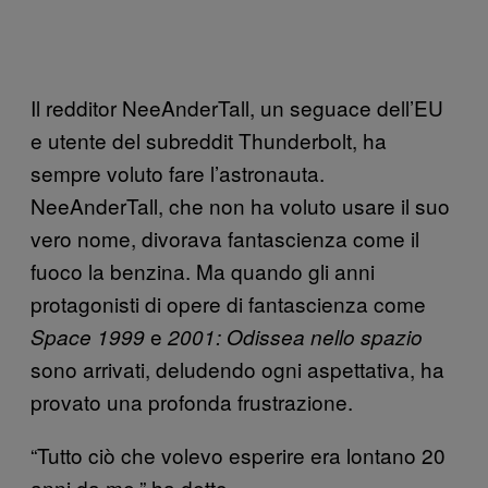
Il redditor NeeAnderTall, un seguace dell’EU
e utente del subreddit Thunderbolt, ha
sempre voluto fare l’astronauta.
NeeAnderTall, che non ha voluto usare il suo
vero nome, divorava fantascienza come il
fuoco la benzina. Ma quando gli anni
protagonisti di opere di fantascienza come
e
Space 1999
2001: Odissea nello spazio
sono arrivati, deludendo ogni aspettativa, ha
provato una profonda frustrazione.
“Tutto ciò che volevo esperire era lontano 20
anni da me,” ha detto.