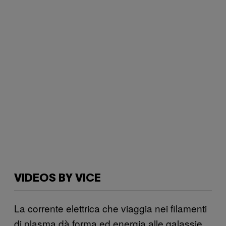
VIDEOS BY VICE
La corrente elettrica che viaggia nei filamenti
di plasma dà forma ed energia alle galassie.