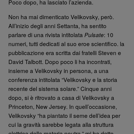
Poco dopo, ha lasciato l’azienda.
Non ha mai dimenticato Velikovsky, però.
All’inizio degli anni Settanta, ha sentito
parlare di una rivista intitolata
: 10
Pulsate
numeri, tutti dedicati al suo eroe scientifico. la
pubblicazione era scritta dai fratelli Steven e
David Talbott. Dopo poco li ha incontrati,
insieme a Velikovsky in persona, a una
conferenza intitolata “Velikovsky e la storia
recente del sistema solare.” Cinque anni
dopo, si è ritrovato a casa di Velikovsky a
Princeton, New Jersey. In quell’occasione,
Velikovsky “ha piantato il seme dell’idea per
cui la gravità sarebbe legata alla struttura
elettrica della materia neutra,” mi ha detto