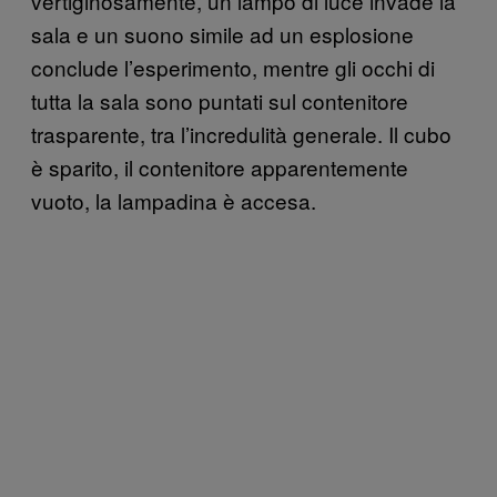
vertiginosamente, un lampo di luce invade la
sala e un suono simile ad un esplosione
conclude l’esperimento, mentre gli occhi di
tutta la sala sono puntati sul contenitore
trasparente, tra l’incredulità generale. Il cubo
è sparito, il contenitore apparentemente
vuoto, la lampadina è accesa.