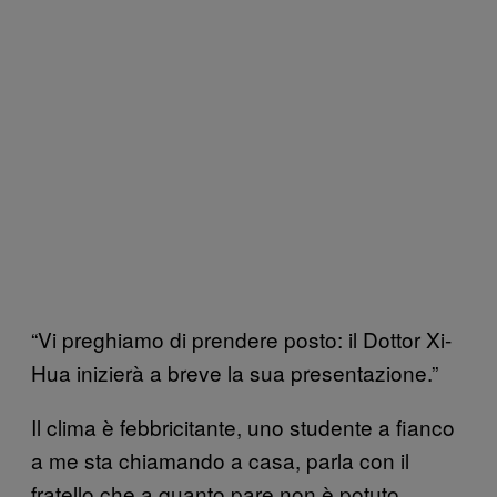
“Vi preghiamo di prendere posto: il Dottor Xi-
Hua inizierà a breve la sua presentazione.”
Il clima è febbricitante, uno studente a fianco
a me sta chiamando a casa, parla con il
fratello che a quanto pare non è potuto