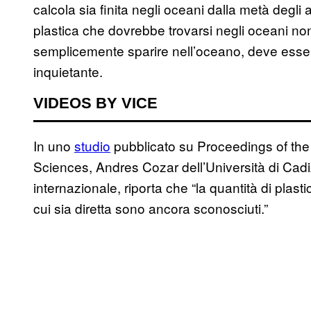
calcola sia finita negli oceani dalla metà degli 
plastica che dovrebbe trovarsi negli oceani no
semplicemente sparire nell’oceano, deve esser
inquietante.
VIDEOS BY VICE
In uno
studio
pubblicato su Proceedings of th
Sciences, Andres Cozar dell’Università di Cad
internazionale, riporta che “la quantità di plast
cui sia diretta sono ancora sconosciuti.”