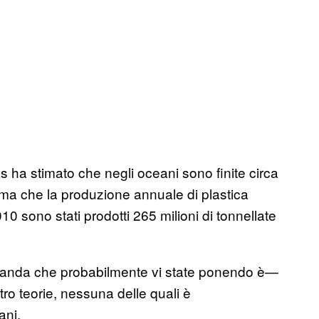
 ha stimato che negli oceani sono finite circa
rima che la produzione annuale di plastica
 sono stati prodotti 265 milioni di tonnellate
domanda che probabilmente vi state ponendo è—
ro teorie, nessuna delle quali è
eani.