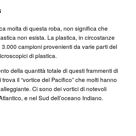
S
a molta di questa roba, non significa che
astica non esista. La plastica, in circostanze
e 3.000 campioni provenienti da varie parti del
roscopici di plastica.
nto della quantità totale di questi frammenti di
i trova il “vortice del Pacifico” che molti hanno
alleggiante. Ci sono dei vortici di notevoli
tlantico, e nel Sud dell’oceano Indiano.