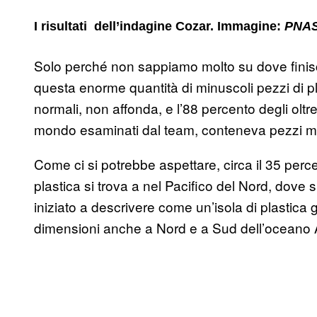
I risultati dell’indagine Cozar. Immagine:
PNA
Solo perché non sappiamo molto su dove finisc
questa enorme quantità di minuscoli pezzi di pl
normali, non affonda, e l’88 percento degli oltr
mondo esaminati dal team, conteneva pezzi mic
Come ci si potrebbe aspettare, circa il 35 perce
plastica si trova a nel Pacifico del Nord, dove s
iniziato a descrivere come un’isola di plastica g
dimensioni anche a Nord e a Sud dell’oceano A