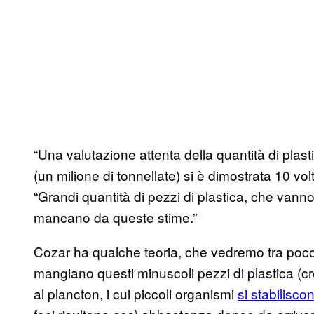
“Una valutazione attenta della quantità di plast
(un milione di tonnellate) si è dimostrata 10 vo
“Grandi quantità di pezzi di plastica, che vanno
mancano da queste stime.”
Cozar ha qualche teoria, che vedremo tra poco.
mangiano questi minuscoli pezzi di plastica (
al plancton, i cui piccoli organismi
si stabilisco