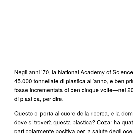
Negli anni ’70, la National Academy of Sciences
45.000 tonnellate di plastica all’anno, e ben p
fosse incrementata di ben cinque volte—nel 2010
di plastica, per dire.
Questo ci porta al cuore della ricerca, e la 
dove si troverà questa plastica? Cozar ha quatt
particolarmente positiva per la salute degli oc