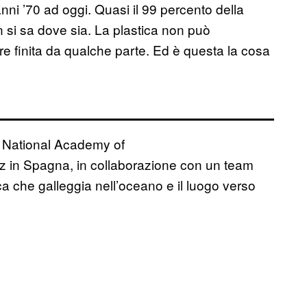
anni ’70 ad oggi. Quasi il 99 percento della
n si sa dove sia. La plastica non può
e finita da qualche parte. Ed è questa la cosa
e National Academy of
iz in Spagna, in collaborazione con un team
ica che galleggia nell’oceano e il luogo verso