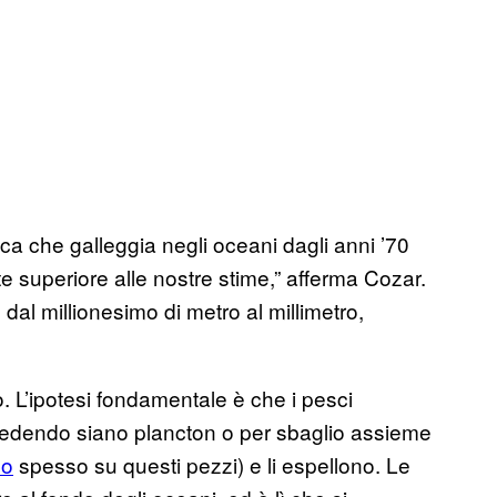
ica che galleggia negli oceani dagli anni ’70
lte superiore alle nostre stime,” afferma Cozar.
 dal millionesimo di metro al millimetro,
 L’ipotesi fondamentale è che i pesci
credendo siano plancton o per sbaglio assieme
no
spesso su questi pezzi) e li espellono. Le