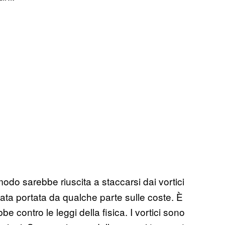
modo sarebbe riuscita a staccarsi dai vortici
ta portata da qualche parte sulle coste. È
 contro le leggi della fisica. I vortici sono