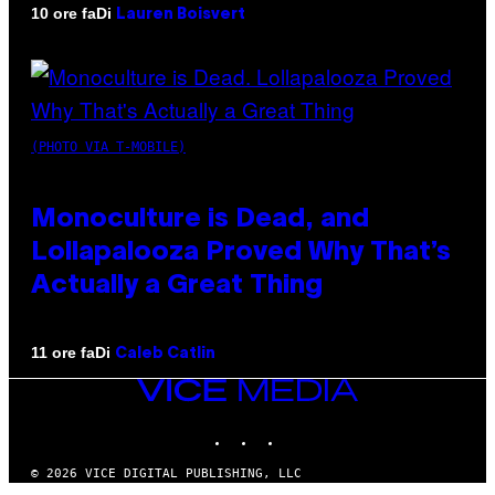
Di
10 ore fa
Lauren Boisvert
(PHOTO VIA T-MOBILE)
Monoculture is Dead, and
Lollapalooza Proved Why That’s
Actually a Great Thing
Di
11 ore fa
Caleb Catlin
VICE
MEDIA
INSTAGRAM
TIKTOK
YOUTUBE
© 2026 VICE DIGITAL PUBLISHING, LLC