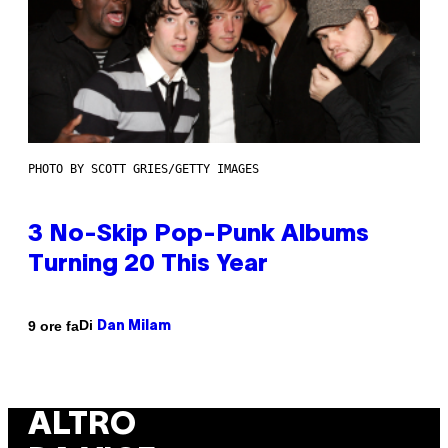
PHOTO BY SCOTT GRIES/GETTY IMAGES
3 No-Skip Pop-Punk Albums
Turning 20 This Year
Di
9 ore fa
Dan Milam
ALTRO