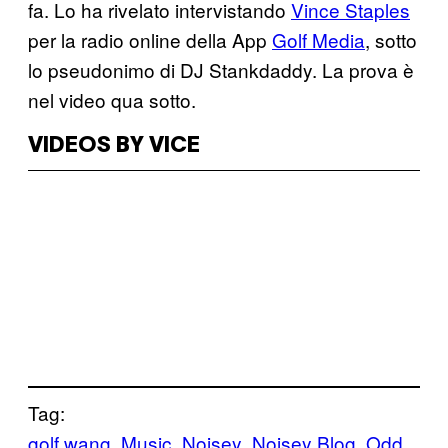
fa. Lo ha rivelato intervistando
Vince Staples
per la radio online della App
Golf Media
, sotto
lo pseudonimo di DJ Stankdaddy. La prova è
nel video qua sotto.
VIDEOS BY VICE
Tag:
golf wang
Music
Noisey
Noisey Blog
Odd