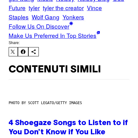
Future
tyler
tyler the creator
Vince
Staples
Wolf Gang
Yonkers
Follow Us On Discover
Make Us Preferred In Top Stories
Share:
CONTENUTI SIMILI
PHOTO BY SCOTT LEGATO/GETTY IMAGES
4 Shoegaze Songs to Listen to if
You Don’t Know if You Like