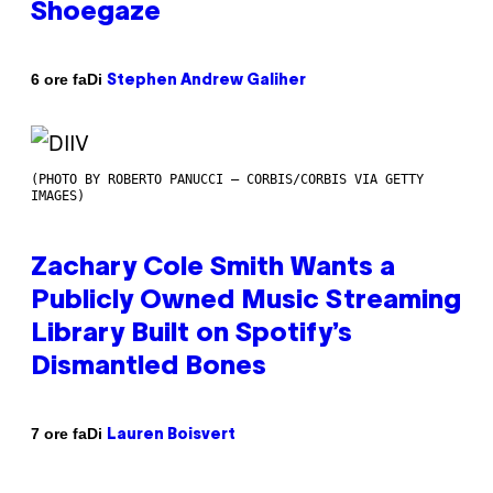
Shoegaze
Di
6 ore fa
Stephen Andrew Galiher
(PHOTO BY ROBERTO PANUCCI – CORBIS/CORBIS VIA GETTY
IMAGES)
Zachary Cole Smith Wants a
Publicly Owned Music Streaming
Library Built on Spotify’s
Dismantled Bones
Di
7 ore fa
Lauren Boisvert