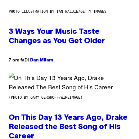
PHOTO ILLUSTRATION BY IAN WALDIE/GETTY IMAGES
3 Ways Your Music Taste
Changes as You Get Older
Di
7 ore fa
Dan Milam
(PHOTO BY GARY GERSHOFF/WIREIMAGE)
On This Day 13 Years Ago, Drake
Released the Best Song of His
Career