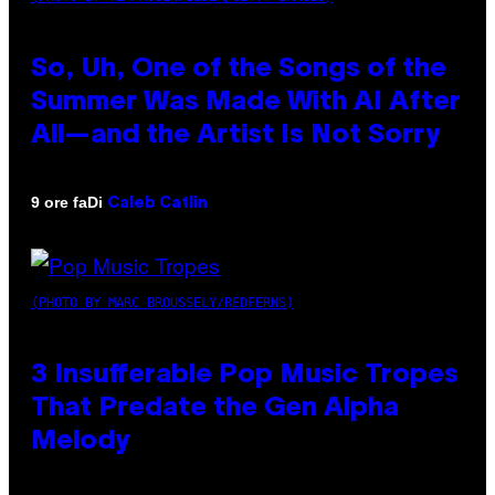
So, Uh, One of the Songs of the
Summer Was Made With AI After
All—and the Artist Is Not Sorry
Di
9 ore fa
Caleb Catlin
(PHOTO BY MARC BROUSSELY/REDFERNS)
3 Insufferable Pop Music Tropes
That Predate the Gen Alpha
Melody