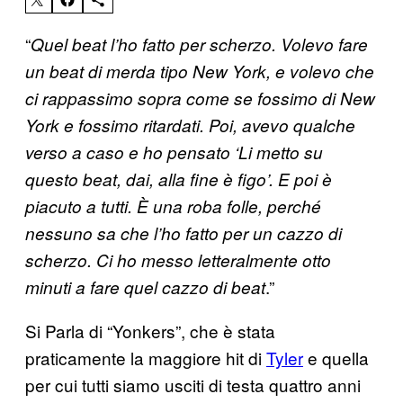
“
Quel beat l’ho fatto per scherzo. Volevo fare
un beat di merda tipo New York, e volevo che
ci rappassimo sopra come se fossimo di New
York e fossimo ritardati. Poi, avevo qualche
verso a caso e ho pensato ‘Li metto su
questo beat, dai, alla fine è figo’. E poi è
piacuto a tutti. È una roba folle, perché
nessuno sa che l’ho fatto per un cazzo di
scherzo. Ci ho messo letteralmente otto
.”
minuti a fare quel cazzo di beat
Si Parla di “Yonkers”, che è stata
praticamente la maggiore hit di
Tyler
e quella
per cui tutti siamo usciti di testa quattro anni