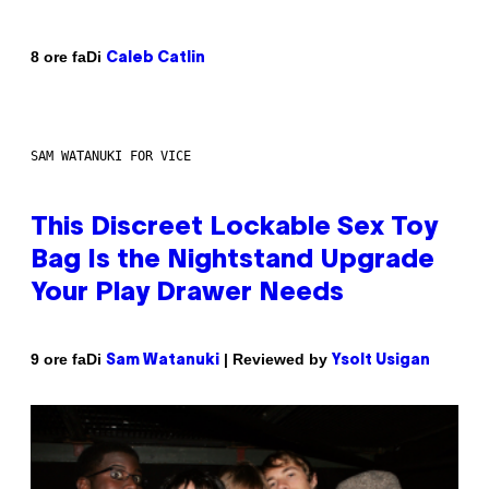
Di
8 ore fa
Caleb Catlin
SAM WATANUKI FOR VICE
This Discreet Lockable Sex Toy
Bag Is the Nightstand Upgrade
Your Play Drawer Needs
Di
| Reviewed by
9 ore fa
Sam Watanuki
Ysolt Usigan