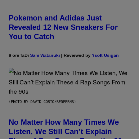
Pokemon and Adidas Just
Revealed 12 New Sneakers For
You to Catch
6 ore fa
Di
Sam Watanuki
| Reviewed by
Ysolt Usigan
(PHOTO BY DAVID CORIO/REDFERNS)
No Matter How Many Times We
Listen, We Still Can’t Explain