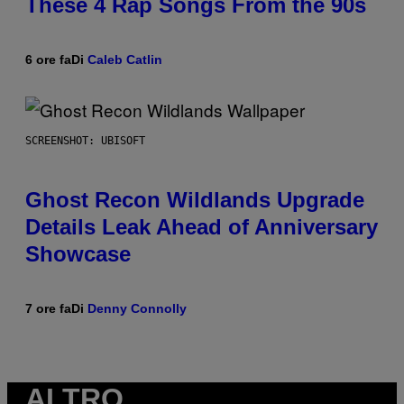
These 4 Rap Songs From the 90s
6 ore fa
Di
Caleb Catlin
SCREENSHOT: UBISOFT
Ghost Recon Wildlands Upgrade
Details Leak Ahead of Anniversary
Showcase
7 ore fa
Di
Denny Connolly
ALTRO