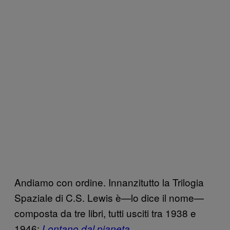
Andiamo con ordine. Innanzitutto la Trilogia
Spaziale di C.S. Lewis è—lo dice il nome—
composta da tre libri, tutti usciti tra 1938 e
1946:
Lontano dal pianeta