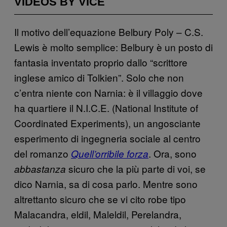
VIDEOS BY VICE
Il motivo dell’equazione Belbury Poly – C.S.
Lewis è molto semplice: Belbury è un posto di
fantasia inventato proprio dallo “scrittore
inglese amico di Tolkien”. Solo che non
c’entra niente con Narnia: è il villaggio dove
ha quartiere il N.I.C.E. (National Institute of
Coordinated Experiments), un angosciante
esperimento di ingegneria sociale al centro
del romanzo
. Ora, sono
Quell’orribile forza
sicuro che la più parte di voi, se
abbastanza
dico Narnia, sa di cosa parlo. Mentre sono
altrettanto sicuro che se vi cito robe tipo
Malacandra, eldil, Maleldil, Perelandra,