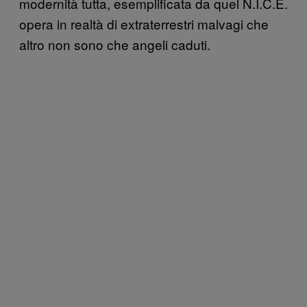
modernità tutta, esemplificata da quel N.I.C.E.
opera in realtà di extraterrestri malvagi che
altro non sono che angeli caduti.