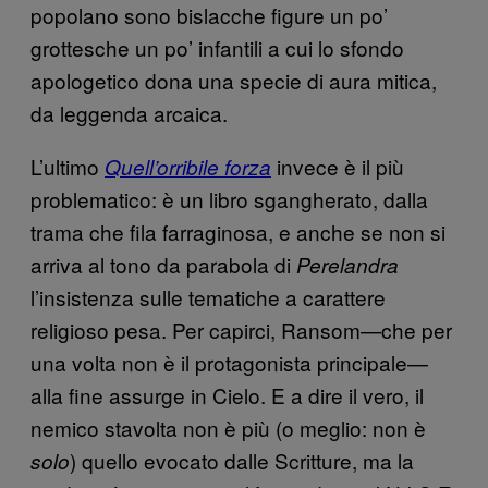
popolano sono bislacche figure un po’
grottesche un po’ infantili a cui lo sfondo
apologetico dona una specie di aura mitica,
da leggenda arcaica.
L’ultimo
invece è il più
Quell’orribile forza
problematico: è un libro sgangherato, dalla
trama che fila farraginosa, e anche se non si
arriva al tono da parabola di
Perelandra
l’insistenza sulle tematiche a carattere
religioso pesa. Per capirci, Ransom—che per
una volta non è il protagonista principale—
alla fine assurge in Cielo. E a dire il vero, il
nemico stavolta non è più (o meglio: non è
) quello evocato dalle Scritture, ma la
solo