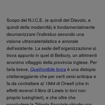
Scopo del N.I.C.E. (e quindi del Diavolo, e
quindi della modernità) è fondamentalmente
deumanizzare l’individuo secondo una
visione ultramaterialistica e amorale
dell’esistente. La sede dell’organizzazione si
trova appunto in quel di Belbury, un altrimenti
anonimo villaggio della provincia inglese. Per
farla breve,
è una distopia
Quell’orribile forza
cristianeggiante che per certi versi anticipa e
fa da contraltare al
di Orwell (che in
1984
effetti recensì il libro di Lewis in toni non
proprio lusinghieri), e che oltre che
concludere la Trilogia Spaziale chiude una