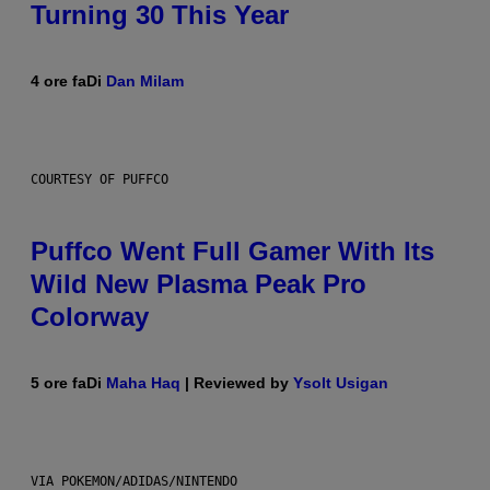
Turning 30 This Year
4 ore fa
Di
Dan Milam
COURTESY OF PUFFCO
Puffco Went Full Gamer With Its
Wild New Plasma Peak Pro
Colorway
5 ore fa
Di
Maha Haq
| Reviewed by
Ysolt Usigan
VIA POKEMON/ADIDAS/NINTENDO