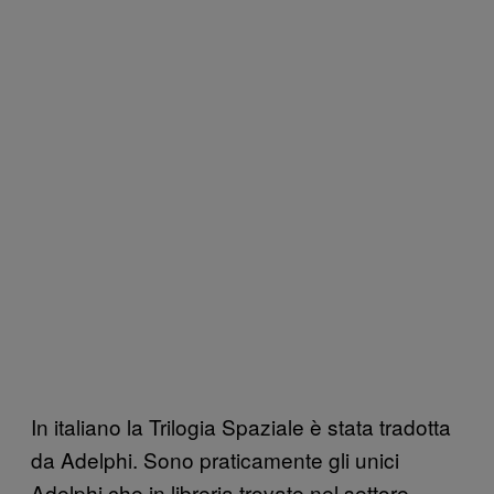
In italiano la Trilogia Spaziale è stata tradotta
da Adelphi. Sono praticamente gli unici
Adelphi che in libreria trovate nel settore