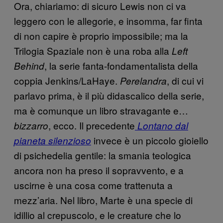
Ora, chiariamo: di sicuro Lewis non ci va
leggero con le allegorie, e insomma, far finta
di non capire è proprio impossibile; ma la
Trilogia Spaziale non è una roba alla
Left
, la serie fanta-fondamentalista della
Behind
coppia Jenkins/LaHaye.
, di cui vi
Perelandra
parlavo prima, è il più didascalico della serie,
ma è comunque un libro stravagante e…
, ecco. Il precedente
bizzarro
Lontano dal
invece è un piccolo gioiello
pianeta
silenzioso
di psichedelia gentile: la smania teologica
ancora non ha preso il sopravvento, e a
uscirne è una cosa come trattenuta a
mezz’aria. Nel libro, Marte è una specie di
idillio al crepuscolo, e le creature che lo