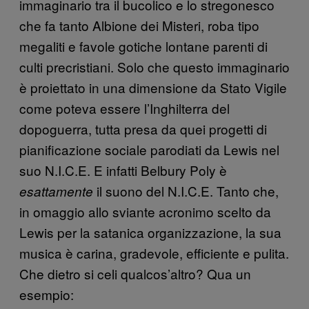
immaginario tra il bucolico e lo stregonesco
che fa tanto Albione dei Misteri, roba tipo
megaliti e favole gotiche lontane parenti di
culti precristiani. Solo che questo immaginario
è proiettato in una dimensione da Stato Vigile
come poteva essere l’Inghilterra del
dopoguerra, tutta presa da quei progetti di
pianificazione sociale parodiati da Lewis nel
suo N.I.C.E. E infatti Belbury Poly è
il suono del N.I.C.E. Tanto che,
esattamente
in omaggio allo sviante acronimo scelto da
Lewis per la satanica organizzazione, la sua
musica è carina, gradevole, efficiente e pulita.
Che dietro si celi qualcos’altro? Qua un
esempio: