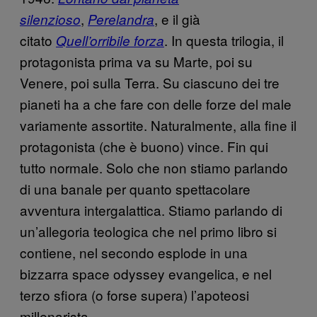
,
, e il già
silenzioso
Perelandra
citato
. In questa trilogia, il
Quell’orribile forza
protagonista prima va su Marte, poi su
Venere, poi sulla Terra. Su ciascuno dei tre
pianeti ha a che fare con delle forze del male
variamente assortite. Naturalmente, alla fine il
protagonista (che è buono) vince. Fin qui
tutto normale. Solo che non stiamo parlando
di una banale per quanto spettacolare
avventura intergalattica. Stiamo parlando di
un’allegoria teologica che nel primo libro si
contiene, nel secondo esplode in una
bizzarra space odyssey evangelica, e nel
terzo sfiora (o forse supera) l’apoteosi
millenarista.