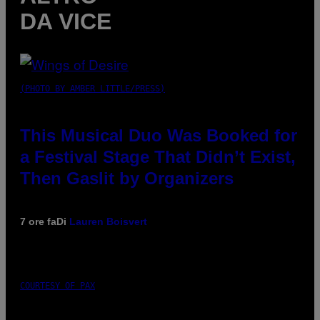
DA VICE
(PHOTO BY AMBER LITTLE/PRESS)
This Musical Duo Was Booked for
a Festival Stage That Didn’t Exist,
Then Gaslit by Organizers
7 ore fa
Di
Lauren Boisvert
COURTESY OF PAX