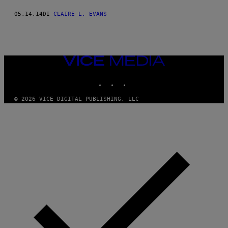
05.14.14
DI
CLAIRE L. EVANS
VICE
MEDIA
INSTAGRAM
TIKTOK
YOUTUBE
© 2026 VICE DIGITAL PUBLISHING, LLC