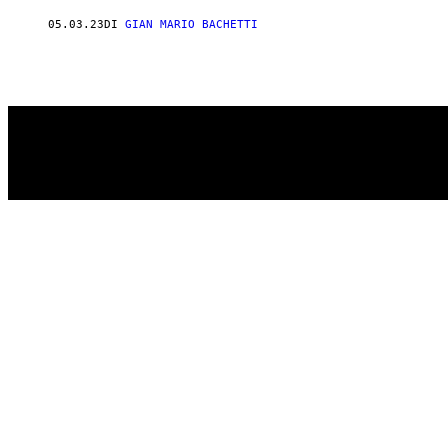
AUTHOR
05.03.23
DI
GIAN MARIO BACHETTI