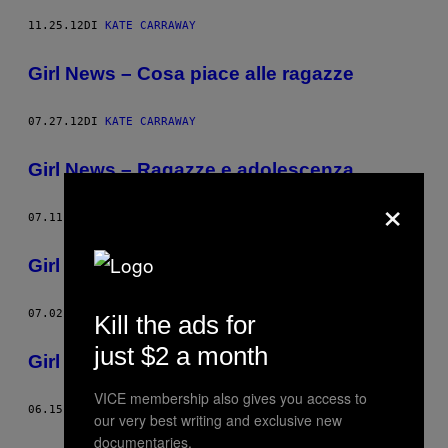
11.25.12
DI
KATE CARRAWAY
Girl News – Cosa piace alle ragazze
07.27.12
DI
KATE CARRAWAY
Girl News – Ragazze e adolescenza
×
07.11.12
DI
KATE CARRAWAY
Girl News – Ragazze e buone maniere
07.02.12
DI
KATE CARRAWAY
Kill the ads for
just $2 a month
Girl News – Ragazze e noia
VICE membership also gives you access to
06.15.12
DI
KATE CARRAWAY
our very best writing and exclusive new
documentaries.