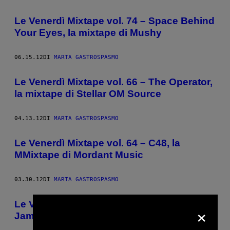
AUTHOR
Le Venerdì Mixtape vol. 74 – Space Behind
Your Eyes, la mixtape di Mushy
06.15.12
DI
MARTA GASTROSPASMO
Le Venerdì Mixtape vol. 66 – The Operator,
la mixtape di Stellar OM Source
04.13.12
DI
MARTA GASTROSPASMO
Le Venerdì Mixtape vol. 64 – C48, la
MMixtape di Mordant Music
03.30.12
DI
MARTA GASTROSPASMO
Le Venerdì Mixtape Vol. 61 – Pump Up The
×
Jam, la mixtape di Polysick