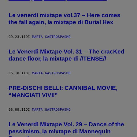
Le venerdì mixtape vol.37 – Here comes
the fall again, la mixtape di Burial Hex
09.23.11
DI
MARTA GASTROSPASMO
Le Venerdì Mixtape Vol. 31 – The cracKed
dance floor, la mixtape di //TENSE//
06.10.11
DI
MARTA GASTROSPASMO
PRE-DISCHI BELLI: CANNIBAL MOVIE,
“MANGIATI VIVI!”
06.09.11
DI
MARTA GASTROSPASMO
Le Venerdì Mixtape Vol. 29 – Dance of the
pessimism, la mixtape di Mannequin