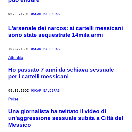
06.20.17
DI
OSCAR BALDERAS
L’arsenale dei narcos: ai cartelli messicani
sono state sequestrate 14mila armi
10.24.16
DI
OSCAR BALDERAS
Attualità
Ho passato 7 anni da schiava sessuale
per i cartelli messicani
08.12.16
DI
OSCAR BALDERAS
Pulse
Una giornalista ha twittato il video di
un’aggressione sessuale subita a Città del
Messico