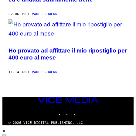
02.06.19
DI
PAUL SCHWENN
Ho provato ad affittare il mio ripostiglio per
400 euro al mese
11.14.18
DI
PAUL SCHWENN
VICE
MEDIA
INSTAGRAM
TIKTOK
YOUTUBE
© 2026 VICE DIGITAL PUBLISHING, LLC
×