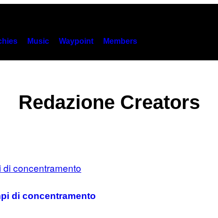
hies
Music
Waypoint
Members
Redazione Creators
ampi di concentramento