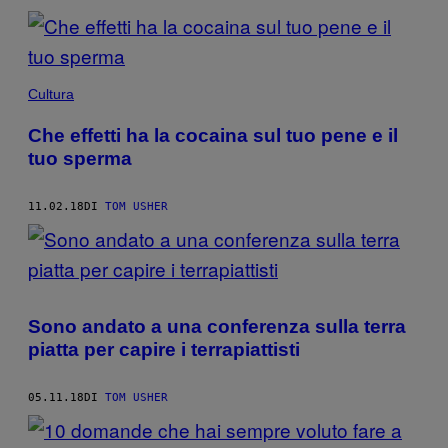
Cultura
Che effetti ha la cocaina sul tuo pene e il
tuo sperma
11.02.18
DI
TOM USHER
Sono andato a una conferenza sulla terra
piatta per capire i terrapiattisti
05.11.18
DI
TOM USHER