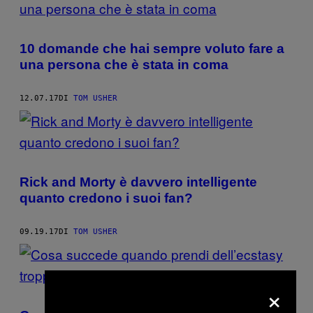
10 domande che hai sempre voluto fare a
una persona che è stata in coma
12.07.17
DI
TOM USHER
Rick and Morty è davvero intelligente
quanto credono i suoi fan?
09.19.17
DI
TOM USHER
×