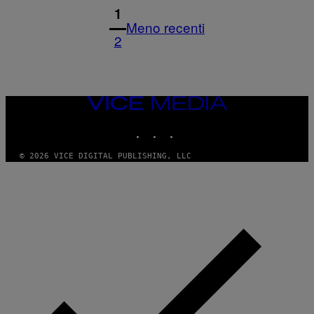
1
Meno recenti
2
VICE
MEDIA
INSTAGRAM
TIKTOK
YOUTUBE
© 2026 VICE DIGITAL PUBLISHING, LLC