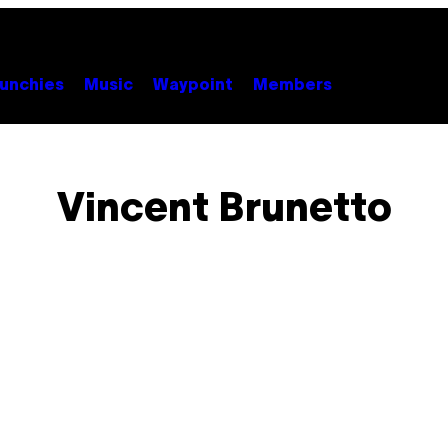
unchies
Music
Waypoint
Members
Vincent Brunetto