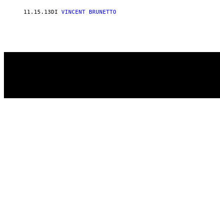
AUTHOR
11.15.13
DI
VINCENT BRUNETTO