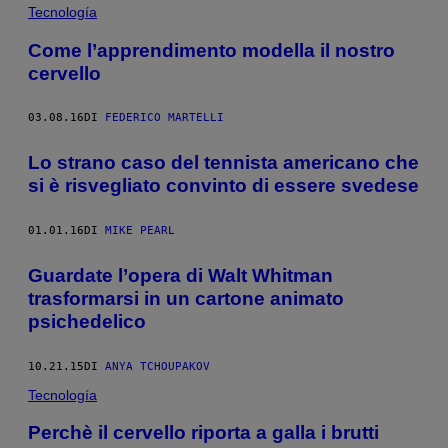
Tecnología
Come l’apprendimento modella il nostro
cervello
03.08.16
DI
FEDERICO MARTELLI
Lo strano caso del tennista americano che
si è risvegliato convinto di essere svedese
01.01.16
DI
MIKE PEARL
Guardate l’opera di Walt Whitman
trasformarsi in un cartone animato
psichedelico
10.21.15
DI
ANYA TCHOUPAKOV
Tecnología
Perchè il cervello riporta a galla i brutti