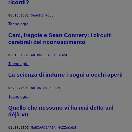
ricordi?
06.16.15
DI
SAACHI KOUL
Tecnología
Cani, fragole e Sean Connery: i circuiti
cerebrali del riconoscimento
05.15.15
DI
ANTONELLA DI BIASE
Tecnología
La scienza di indurre i sogni a occhi aperti
02.24.15
DI
BRIAN ANDERSON
Tecnología
Quello che nessuno vi ha mai detto sul
déjà-vu
01.16.15
DI
MARIAROSARIA MAZZACANE