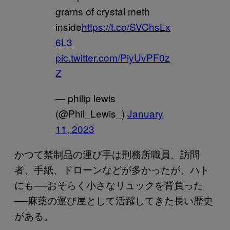
grams of crystal meth
inside
https://t.co/SVChsLx
6L3
pic.twitter.com/PiyUvPF0z
Z
— philip lewis
(@Phil_Lewis_)
January
11, 2023
かつて禁制品の運び手は刑務所職員、訪問
者、手紙、ドローンなどが多かったが、ハト
にも──おそらく小さなリュックを背負った
──麻薬の運び屋として活躍してきた長い歴史
がある。