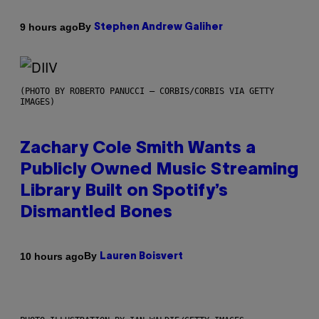
By
9 hours ago
Stephen Andrew Galiher
(PHOTO BY ROBERTO PANUCCI – CORBIS/CORBIS VIA GETTY
IMAGES)
Zachary Cole Smith Wants a
Publicly Owned Music Streaming
Library Built on Spotify’s
Dismantled Bones
By
10 hours ago
Lauren Boisvert