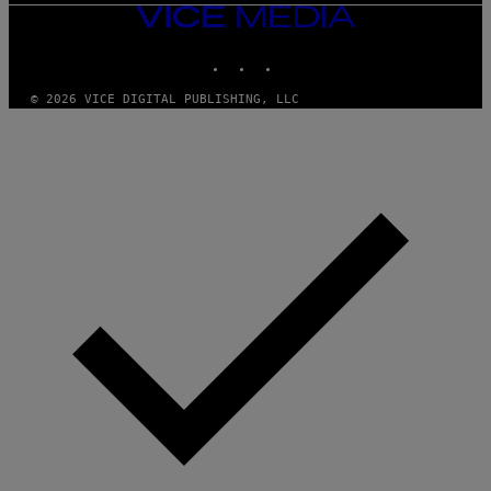
VICE
MEDIA
INSTAGRAM
TIKTOK
YOUTUBE
© 2026 VICE DIGITAL PUBLISHING, LLC