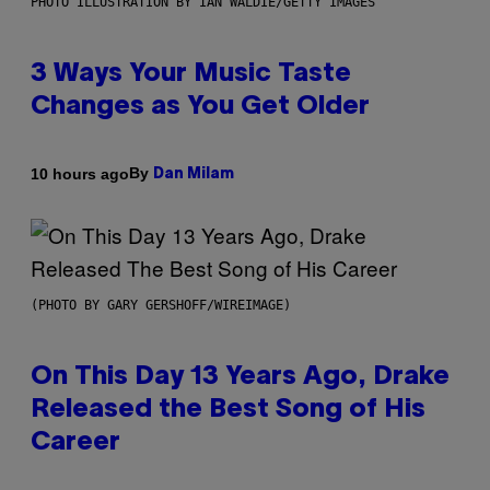
PHOTO ILLUSTRATION BY IAN WALDIE/GETTY IMAGES
3 Ways Your Music Taste
Changes as You Get Older
By
10 hours ago
Dan Milam
(PHOTO BY GARY GERSHOFF/WIREIMAGE)
On This Day 13 Years Ago, Drake
Released the Best Song of His
Career