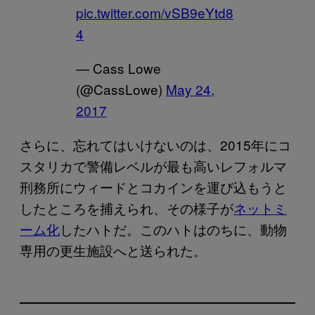
pic.twitter.com/vSB9eYtd8
4
— Cass Lowe
(@CassLowe)
May 24,
2017
さらに、忘れてはいけないのは、2015年にコ
スタリカで警備レベルが最も高いレフォルマ
刑務所にウィードとコカインを運び込もうと
したところを捕えられ、その様子が
ネットミ
ーム化
したハトだ。このハトはのちに、動物
専用の更生施設へと送られた。