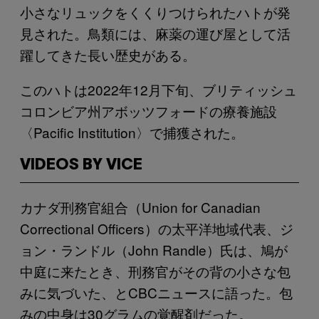
小さなリュックをくくりつけられたハトが発
見された。鳥類には、麻薬の運び屋として活
躍してきた長い歴史がある。
このハトは2022年12月下旬、ブリティッシュ
コロンビア州アボッツフォードの療養施設
〈Pacific Institution〉で捕獲された。
VIDEOS BY VICE
カナダ刑務官組合（Union for Canadian
Correctional Officers）の太平洋地域代表、ジ
ョン・ランドル（John Randle）氏は、鳩が
中庭に来たとき、刑務官がその背の小さな包
みに気づいた、とCBCニュースに語った。包
みの中身は30グラムの覚醒剤だった。