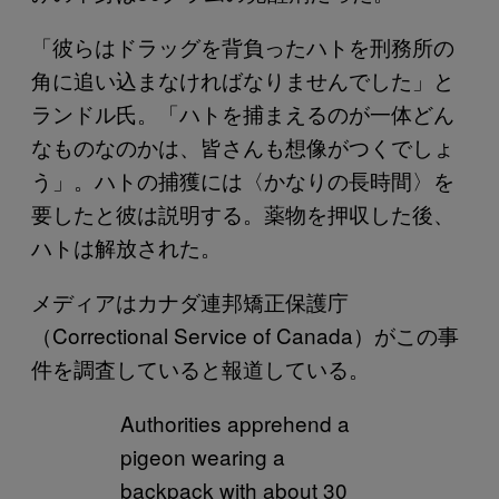
「彼らはドラッグを背負ったハトを刑務所の
角に追い込まなければなりませんでした」と
ランドル氏。「ハトを捕まえるのが一体どん
なものなのかは、皆さんも想像がつくでしょ
う」。ハトの捕獲には〈かなりの長時間〉を
要したと彼は説明する。薬物を押収した後、
ハトは解放された。
メディアはカナダ連邦矯正保護庁
（Correctional Service of Canada）がこの事
件を調査していると報道している。
Authorities apprehend a
pigeon wearing a
backpack with about 30