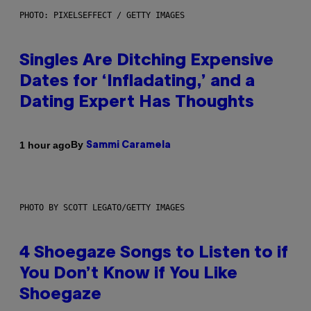
PHOTO: PIXELSEFFECT / GETTY IMAGES
Singles Are Ditching Expensive
Dates for ‘Infladating,’ and a
Dating Expert Has Thoughts
By
1 hour ago
Sammi Caramela
PHOTO BY SCOTT LEGATO/GETTY IMAGES
4 Shoegaze Songs to Listen to if
You Don’t Know if You Like
Shoegaze