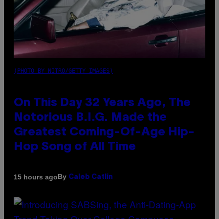
(PHOTO BY NITRO/GETTY IMAGES)
On This Day 32 Years Ago, The
Notorious B.I.G. Made the
Greatest Coming-Of-Age Hip-
Hop Song of All Time
By
15 hours ago
Caleb Catlin