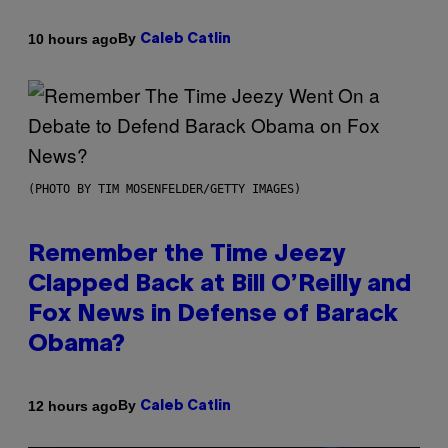
By
10 hours ago
Caleb Catlin
(PHOTO BY TIM MOSENFELDER/GETTY IMAGES)
Remember the Time Jeezy
Clapped Back at Bill O’Reilly and
Fox News in Defense of Barack
Obama?
By
12 hours ago
Caleb Catlin