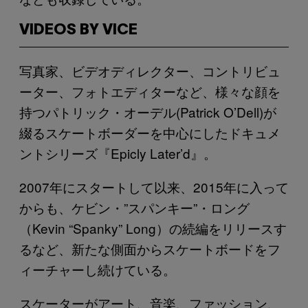
VIDEOS BY VICE
写真家、ビデオディレクター、コントリビュ
ーター、フォトエディターなど、様々な顔を
持つパトリック・オーデル(Patrick O’Dell)が
綴るスケートボーダーを中心にしたドキュメ
ントシリーズ『Epicly Later’d』。
2007年にスタートして以来、2015年に入って
からも、ケビン・”スパンキー”・ロング
（Kevin “Spanky” Long）の続編をリリースす
るなど、新たな側面からスケートボードをフ
ィーチャーし続けている。
スケーターがアート、音楽、ファッション、