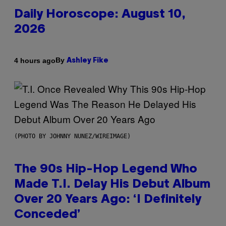
Daily Horoscope: August 10,
2026
By
4 hours ago
Ashley Fike
(PHOTO BY JOHNNY NUNEZ/WIREIMAGE)
The 90s Hip-Hop Legend Who
Made T.I. Delay His Debut Album
Over 20 Years Ago: ‘I Definitely
Conceded’