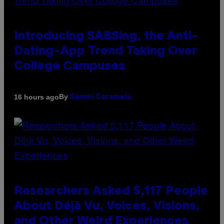
Introducing SABSing, the Anti-
Dating-App Trend Taking Over
College Campuses
By
16 hours ago
Sammi Caramela
Researchers Asked 5,117 People
About Déjà Vu, Voices, Visions,
and Other Weird Experiences