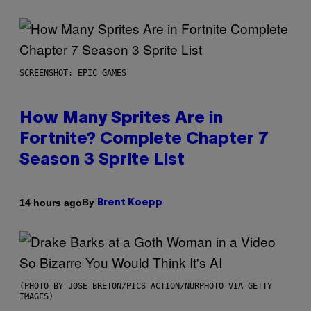
SCREENSHOT: EPIC GAMES
How Many Sprites Are in
Fortnite? Complete Chapter 7
Season 3 Sprite List
By
14 hours ago
Brent Koepp
(PHOTO BY JOSE BRETON/PICS ACTION/NURPHOTO VIA GETTY
IMAGES)