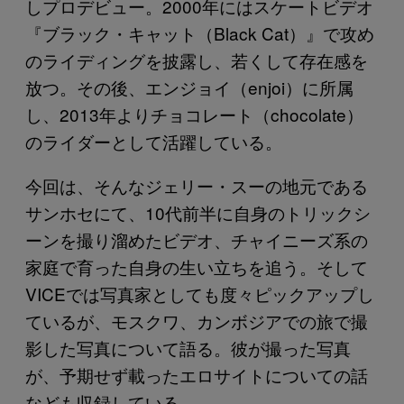
しプロデビュー。2000年にはスケートビデオ
『ブラック・キャット（Black Cat）』で攻め
のライディングを披露し、若くして存在感を
放つ。その後、エンジョイ（enjoi）に所属
し、2013年よりチョコレート（chocolate）
のライダーとして活躍している。
今回は、そんなジェリー・スーの地元である
サンホセにて、10代前半に自身のトリックシ
ーンを撮り溜めたビデオ、チャイニーズ系の
家庭で育った自身の生い立ちを追う。そして
VICEでは写真家としても度々ピックアップし
ているが、モスクワ、カンボジアでの旅で撮
影した写真について語る。彼が撮った写真
が、予期せず載ったエロサイトについての話
なども収録している。