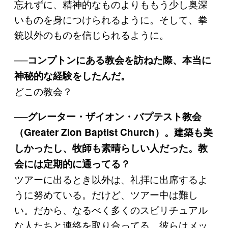
忘れずに、精神的なものよりももう少し奥深
いものを身につけられるように。そして、拳
銃以外のものを信じられるように。
──コンプトンにある教会を訪ねた際、本当に
神秘的な経験をしたんだ。
どこの教会？
──グレーター・ザイオン・バプテスト教会
（Greater Zion Baptist Church）。建築も美
しかったし、牧師も素晴らしい人だった。教
会には定期的に通ってる？
ツアーに出るとき以外は、礼拝に出席するよ
うに努めている。だけど、ツアー中は難し
い。だから、なるべく多くのスピリチュアル
な人たちと連絡を取り合ってる。彼らはメッ