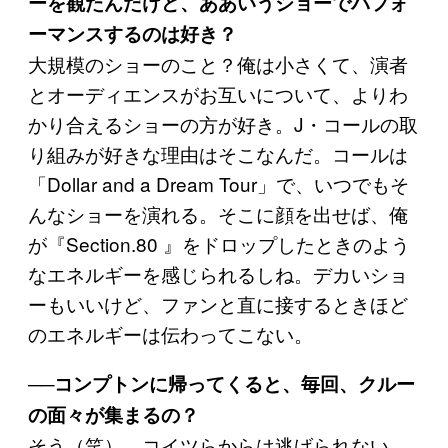
ーを観たんだけど、ああいうショーでパフォ
ーマンスするのは好き？
大規模のショーのこと？俺は小さくて、演者
とオーディエンスがお互いについて、よりわ
かり合えるショーの方が好き。J・コールの取
り組みが好きな理由はそこなんだ。コールは
「Dollar and a Dream Tour」で、いつでもそ
んなショーを演れる。そこに顔を出せば、俺
が『Section.80 』をドロップしたときのよう
なエネルギーを感じられるしね。デカいショ
ーもいいけど、ファンと直に接するときほど
のエネルギーは伝わってこない。
──コンプトンに帰ってくると、毎回、クルー
の面々が集まるの？
そう（笑）。コイツらからは逃げられない。