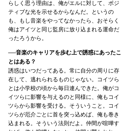
らしく思う理由は、俺がエルに対して、ポジ
ティブな光を示せるからなんだ。というの
も、もし音楽をやってなかったら、おそらく
俺はアイツと同じ監房に放り込まれる運命だ
ったろうから。
──音楽のキャリアを歩む上で誘惑にあったこ
とはある？
誘惑はいつだってある。常に自分の周りに存
在して、逃れられるものじゃない。コイツら
とは小学校の頃から毎日連んできた。俺がコ
イツらに影響を与えるのと同様に、俺もコイ
ツらから影響を受ける。そういうこと。コイ
ツらが厄介ごとに首を突っ込めば、俺も巻き
込まれる。そういう法則だよ。仲間が喧嘩す