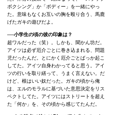
ボクシング」か「ボディー」を一緒にやっ
た。意味もなくお互いの胸を殴り合う、馬鹿
げたガキの遊びだよ。
──小学生の頃の彼の印象は？
超ワルだった（笑）。しかも、聞かん坊だ。
アイツは必ず厄介ごとに巻き込まれる、問題
児だったんだ。とにかく厄介ごとばっか起こ
してた。アイツ自身わかってると思う。アイ
ツの行いを取り繕って、うまく言えない。だ
けど、根はいい奴だった。ガキの頃から俺
は、エルのモラルに基づいた意思決定をリス
ペクトしてた。アイツにはストリートを超え
た「何か」を、その頃から感じてたんだ。