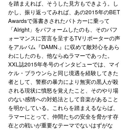
を踏まえれば、そうした見方もできよう。し
かし、振り返ってみれば、あの2015年のBET
Awardsで落書きされたパトカーに乗って
「Alright」をパフォームしたのも、そのパフ
ォーマンスに苦言を呈するTVリポーターの声
をアルバム『DAMN.』に収めて敵対心をあら
わにしたのも、他ならぬラマーであった。
XXL誌2015年冬号のインタビューでは、マイ
ケル・ブラウンらと同じ境遇を経験してきた
者として、警察の暴力により無実の黒人が殺
される現状に憤怒を覚えたこと、そのやり場
のない感情への対処法として音楽があること
を明かしている。これらを踏まえるならば、
ラマーにとって、仲間たちの安全を脅かす存
在との戦いが重要なテーマでないはずがな