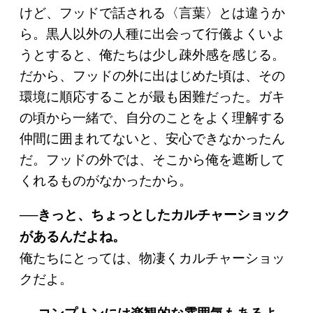
けど、フッドで話される〈言葉〉とは違うか
ら。黒人以外の人種に出会って行儀よくいよ
うとすると、俺たちは少し疎外感を感じる。
だから、フッドの外に出はじめた頃は、その
環境に順応することが最も困難だった。ガキ
の頃から一緒で、自分のことをよく理解する
仲間に囲まれてないと、安心できなかったん
だ。フッドの外では、そこから俺を遮断して
くれるものがなかったから。
──きっと、ちょっとしたカルチャーショック
があるんだよね。
俺たちにとっては、物凄くカルチャーショッ
クだよ。
──コンプトンには楽観的な雰囲気もあるよ