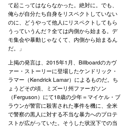
て起こってはならなかった。絶対に。でも、
俺らが自分たち自身をリスペクトしていない
のに、どうやって他人にリスペクトしてもら
うっていうんだ？全ては内側から始まる。デ
モ集会や暴動じゃなくて、内側から始まるん
だ。」
上掲の発言は、2015年1月、Billboardのカヴ
ァー・ストーリーに登場したケンドリック・
ラマー（Kendrick Lamar）によるものだ。ち
ょうどその頃、ミズーリ州ファーガソン
（Ferguson）にて18歳の少年＝マイケル・ブ
ラウンが警官に殺害された事件を機に、全米
で警察の黒人に対する不当な暴力へのプロテ
ストが広がっていた。そうした状況下での当