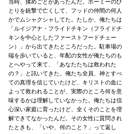
当時、揉めごとがあったんだ。ホーミーのひ
とりを銃撃で亡くして、フッドの仲間の何人
かでムシャクシャしてた。たしか、俺たちは
「ルイジアナ・フライドチキン（フライドチ
キンを中心としたファーストフードチェー
ン）」から出てきたところだった。駐車場の
端を歩いていると、年配の女性が俺たちのも
とへやって来て、「あなたたちは救われた
の？」と訊いてきた。俺たち全員、神とすべ
ての真理を信じていたけど、キリストの血に
よって救われることが、実際のところ何を意
味するかは理解していなかった。俺たちは信
心深い家庭に育ったけど、全くそのことを理
解できてなかったんだ。その女性に質問され
たときも、「いや、何のこと？」って返し