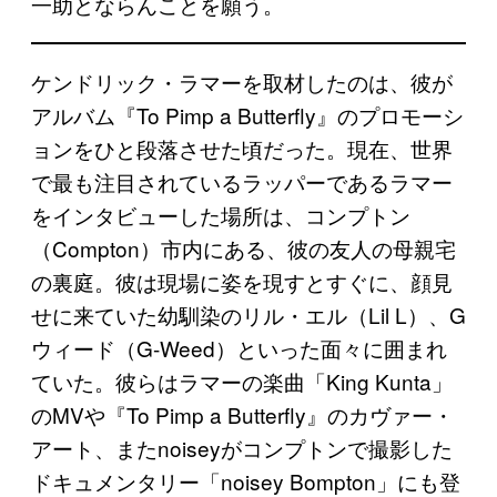
一助とならんことを願う。
ケンドリック・ラマーを取材したのは、彼が
アルバム『To Pimp a Butterfly』のプロモーシ
ョンをひと段落させた頃だった。現在、世界
で最も注目されているラッパーであるラマー
をインタビューした場所は、コンプトン
（Compton）市内にある、彼の友人の母親宅
の裏庭。彼は現場に姿を現すとすぐに、顔見
せに来ていた幼馴染のリル・エル（Lil L）、G
ウィード（G-Weed）といった面々に囲まれ
ていた。彼らはラマーの楽曲「King Kunta」
のMVや『To Pimp a Butterfly』のカヴァー・
アート、またnoiseyがコンプトンで撮影した
ドキュメンタリー「noisey Bompton」にも登