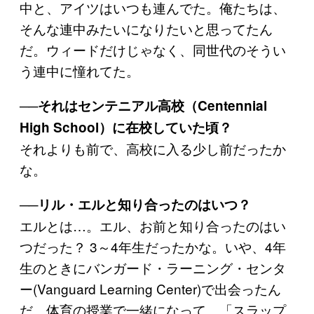
中と、アイツはいつも連んでた。俺たちは、
そんな連中みたいになりたいと思ってたん
だ。ウィードだけじゃなく、同世代のそうい
う連中に憧れてた。
──それはセンテニアル高校（Centennial
High School）に在校していた頃？
それよりも前で、高校に入る少し前だったか
な。
──リル・エルと知り合ったのはいつ？
エルとは…。エル、お前と知り合ったのはい
つだった？ 3～4年生だったかな。いや、4年
生のときにバンガード・ラーニング・センタ
ー(Vanguard Learning Center)で出会ったん
だ。体育の授業で一緒になって、「スラップ