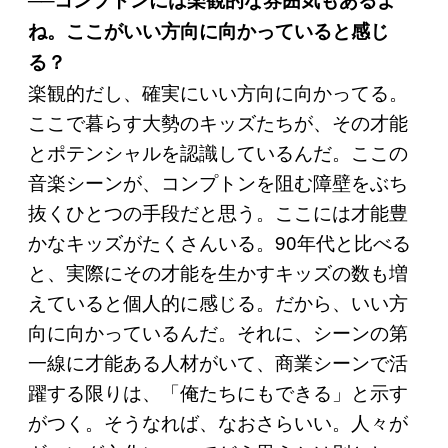
ね。ここがいい方向に向かっていると感じ
る？
楽観的だし、確実にいい方向に向かってる。
ここで暮らす大勢のキッズたちが、その才能
とポテンシャルを認識しているんだ。ここの
音楽シーンが、コンプトンを阻む障壁をぶち
抜くひとつの手段だと思う。ここには才能豊
かなキッズがたくさんいる。90年代と比べる
と、実際にその才能を生かすキッズの数も増
えていると個人的に感じる。だから、いい方
向に向かっているんだ。それに、シーンの第
一線に才能ある人材がいて、商業シーンで活
躍する限りは、「俺たちにもできる」と示す
がつく。そうなれば、なおさらいい。人々が