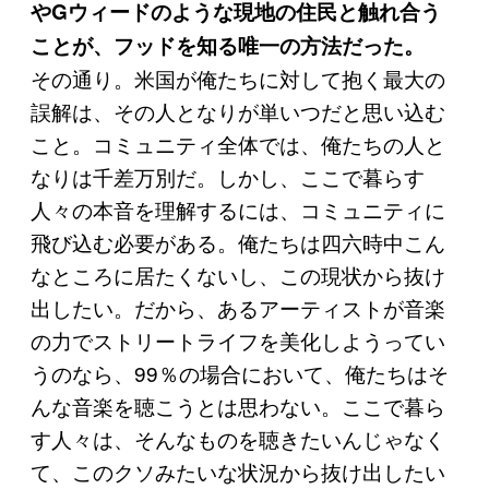
やGウィードのような現地の住民と触れ合う
ことが、フッドを知る唯一の方法だった。
その通り。米国が俺たちに対して抱く最大の
誤解は、その人となりが単いつだと思い込む
こと。コミュニティ全体では、俺たちの人と
なりは千差万別だ。しかし、ここで暮らす
人々の本音を理解するには、コミュニティに
飛び込む必要がある。俺たちは四六時中こん
なところに居たくないし、この現状から抜け
出したい。だから、あるアーティストが音楽
の力でストリートライフを美化しようってい
うのなら、99％の場合において、俺たちはそ
んな音楽を聴こうとは思わない。ここで暮ら
す人々は、そんなものを聴きたいんじゃなく
て、このクソみたいな状況から抜け出したい