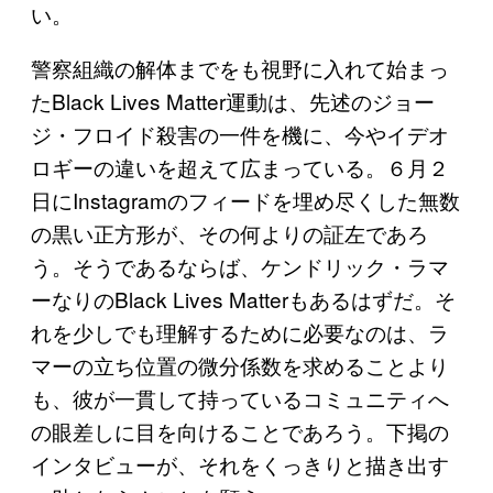
い。
警察組織の解体までをも視野に入れて始まっ
たBlack Lives Matter運動は、先述のジョー
ジ・フロイド殺害の一件を機に、今やイデオ
ロギーの違いを超えて広まっている。６月２
日にInstagramのフィードを埋め尽くした無数
の黒い正方形が、その何よりの証左であろ
う。そうであるならば、ケンドリック・ラマ
ーなりのBlack Lives Matterもあるはずだ。そ
れを少しでも理解するために必要なのは、ラ
マーの立ち位置の微分係数を求めることより
も、彼が一貫して持っているコミュニティへ
の眼差しに目を向けることであろう。下掲の
インタビューが、それをくっきりと描き出す