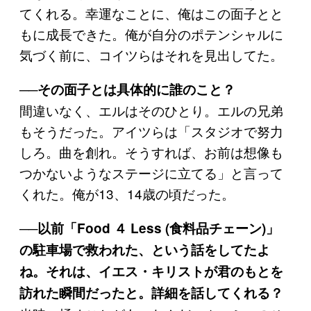
てくれる。幸運なことに、俺はこの面子とと
もに成長できた。俺が自分のポテンシャルに
気づく前に、コイツらはそれを見出してた。
──その面子とは具体的に誰のこと？
間違いなく、エルはそのひとり。エルの兄弟
もそうだった。アイツらは「スタジオで努力
しろ。曲を創れ。そうすれば、お前は想像も
つかないようなステージに立てる」と言って
くれた。俺が13、14歳の頃だった。
──以前「Food ４ Less (食料品チェーン)」
の駐車場で救われた、という話をしてたよ
ね。それは、イエス・キリストが君のもとを
訪れた瞬間だったと。詳細を話してくれる？