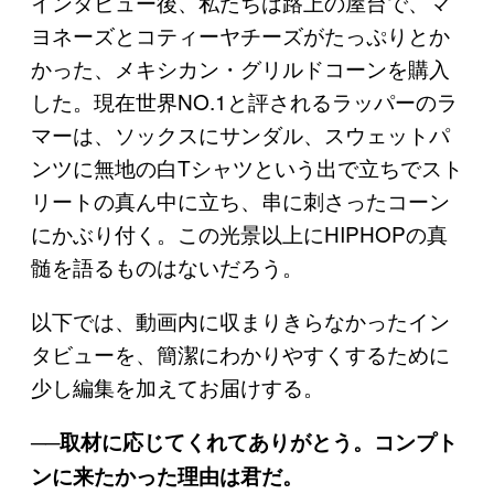
インタビュー後、私たちは路上の屋台で、マ
ヨネーズとコティーヤチーズがたっぷりとか
かった、メキシカン・グリルドコーンを購入
した。現在世界NO.1と評されるラッパーのラ
マーは、ソックスにサンダル、スウェットパ
ンツに無地の白Tシャツという出で立ちでスト
リートの真ん中に立ち、串に刺さったコーン
にかぶり付く。この光景以上にHIPHOPの真
髄を語るものはないだろう。
以下では、動画内に収まりきらなかったイン
タビューを、簡潔にわかりやすくするために
少し編集を加えてお届けする。
──取材に応じてくれてありがとう。コンプト
ンに来たかった理由は君だ。