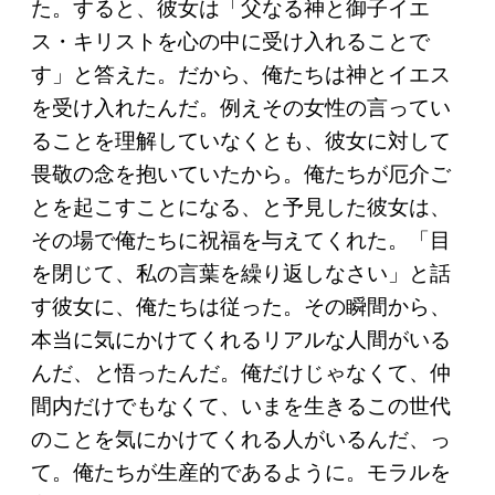
た。すると、彼女は「父なる神と御子イエ
ス・キリストを心の中に受け入れることで
す」と答えた。だから、俺たちは神とイエス
を受け入れたんだ。例えその女性の言ってい
ることを理解していなくとも、彼女に対して
畏敬の念を抱いていたから。俺たちが厄介ご
とを起こすことになる、と予見した彼女は、
その場で俺たちに祝福を与えてくれた。「目
を閉じて、私の言葉を繰り返しなさい」と話
す彼女に、俺たちは従った。その瞬間から、
本当に気にかけてくれるリアルな人間がいる
んだ、と悟ったんだ。俺だけじゃなくて、仲
間内だけでもなくて、いまを生きるこの世代
のことを気にかけてくれる人がいるんだ、っ
て。俺たちが生産的であるように。モラルを