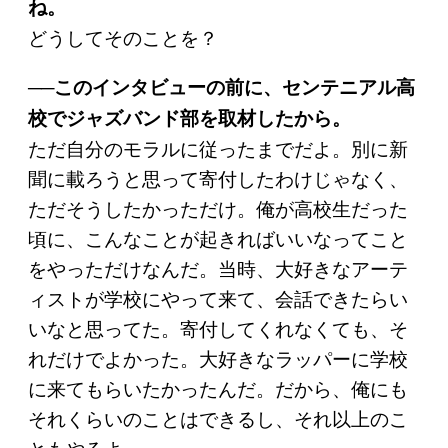
ね。
どうしてそのことを？
──このインタビューの前に、センテニアル高
校でジャズバンド部を取材したから。
ただ自分のモラルに従ったまでだよ。別に新
聞に載ろうと思って寄付したわけじゃなく、
ただそうしたかっただけ。俺が高校生だった
頃に、こんなことが起きればいいなってこと
をやっただけなんだ。当時、大好きなアーテ
ィストが学校にやって来て、会話できたらい
いなと思ってた。寄付してくれなくても、そ
れだけでよかった。大好きなラッパーに学校
に来てもらいたかったんだ。だから、俺にも
それくらいのことはできるし、それ以上のこ
ともやるよ。