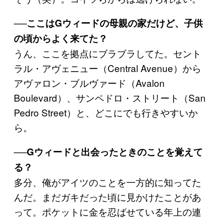
──ここはGウィードの母親の家だけど、子供
の頃からよく来てた？
うん、ここを拠点にブラブラしてた。セント
ラル・アヴェニュー（Central Avenue）から
アヴァロン・ブルヴァード（Avalon
Boulevard）、サンペドロ・ストリート（San
Pedro Street）と、どこにでも行きやすいか
ら。
──Gウィードと出会ったときのことを覚えて
る？
多分、俺がアイツのことを一方的に知ってた
んだ。まだガキだった頃に見かけたことがあ
って。ポケットに金を忍ばせている年上の連