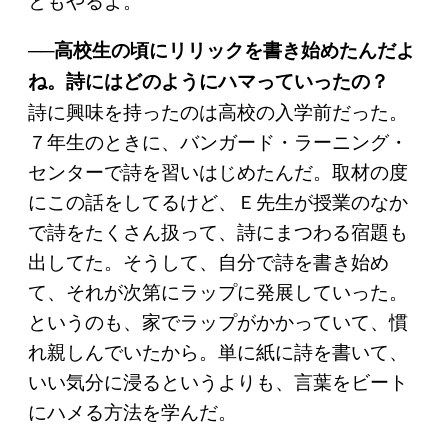
──高校生の頃にリリックを書き始めたんだよ
ね。詩にはどのようにハマっていったの？
詩に興味を持ったのは高校の入学前だった。
７年生のときに、バンガード・ラーニング・
センターで詩を習いはじめたんだ。取材の度
にこの話をしてるけど、Ｅ先生が授業のなか
で詩をたくさん扱って、詩にまつわる宿題も
出してた。そうして、自分で詩を書き始め
て、それが次第にラップに発展していった。
というのも、家でラップがかかっていて、慣
れ親しんでいたから。単に紙に詩を書いて、
いい気分に浸るというよりも、言葉をビート
にハメる方法を学んだ。