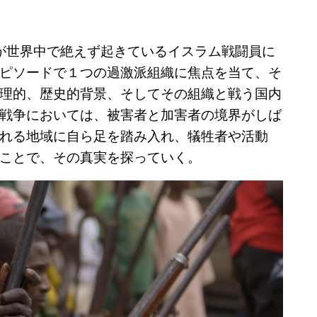
が世界中で絶えず起きているイスラム戦闘員に
ピソードで１つの過激派組織に焦点を当て、そ
理的、歴史的背景、そしてその組織と戦う国内
戦争においては、被害者と加害者の境界がしば
れる地域に自ら足を踏み入れ、犠牲者や活動
ことで、その真実を探っていく。