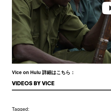
Vice on Hulu 詳細はこちら：
VIDEOS BY VICE
Tagged: