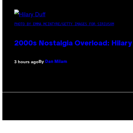
PHOTO BY EMMA MCINTYRE/GETTY IMAGES FOR SIRIUSXM
2000s Nostalgia Overload: Hilar
By
3 hours ago
Dan Milam