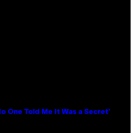
No One Told Me It Was a Secret’