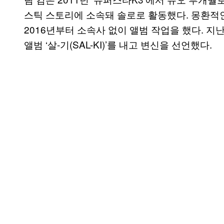
스틱 스토리에 소속돼 솔로로 활동했다. 몽환적
2016년부터 소속사 없이 앨범 작업을 했다. 지
앨범 ‘살-기(SAL-KI)’를 내고 변신을 선언했다.