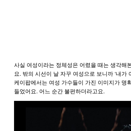
사실 여성이라는 정체성은 어렸을 때는 생각해본
요. 밖의 시선이 날 자꾸 여성으로 보니까 ‘내가
케이팝에서는 여성 가수들이 가진 이미지가 명확하
들었어요. 어느 순간 불편하더라고요.
P
l
a
y
v
i
d