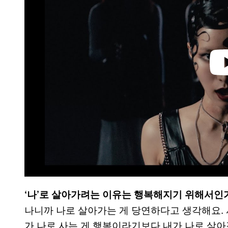
e
o
‘나’로 살아가려는 이유는 행복해지기 위해서인가
나니까 나로 살아가는 게 당연하다고 생각해요. 
가 나로 사는 게 행복이라기보다 내가 나로 살아갈