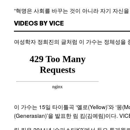
“혁명은 사회를 바꾸는 것이 아니라 자기 자신을
VIDEOS BY VICE
여성학자 정희진의 글처럼 이 가수는 정체성을 
이 가수는 15일 타이틀곡 ‘옐로(Yellow)’와 ‘몽(
(Generasian)’을 발표한 림 킴(김예림)이다.
림 킴은 2011년 ‘슈퍼스타K3’에서 듀오 투개