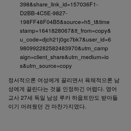
398&share_link_id=157036F1-
D2BB-4C5E-9827-
198FF48F04B5&source=h5_t&time
stamp=1641828067&tt_from=copy&
u_code=djch21j0gc7bk7&user_id=6
980992282582483970&utm_camp
aign=client_share&utm_medium=io
s&utm_source=copy
정서적으론 여성에게 끌리면서 육체적으론 남
성에게 끌린다는 것을 인정하긴 어렵다. 영어
교사 27세 독일 남성 루카 하웁트만도 받아들
이기 어려웠던 건 마찬가지였다.