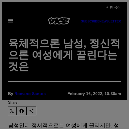
Skip
+ 한국어
to
Open
content
SUBSCRIBE
NEWSLETTER
Menu
육체적으론 남성, 정신적
으론 여성에게 끌린다는
것은
By
Romano Santos
February 16, 2022, 10:30am
Share:
남성인데 정서적으로는 여성에게 끌리지만, 성