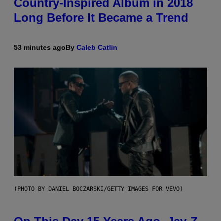
Country-Inspired Album in 2018
Long Before It Became a Trend
53 minutes ago
By
Caleb Catlin
(PHOTO BY DANIEL BOCZARSKI/GETTY IMAGES FOR VEVO)