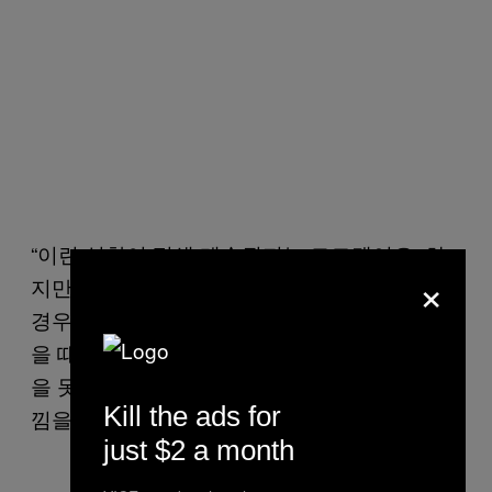
“이런 성향이 평생 계속될지는 모르겠어요. 하
×
지만 지금으로서는 그런 게 확실해요. 특별한
경우를 제외하고 남성을 만날 때는 여성을 만났
을 때 같은 느낌을 못 얻어요. 정서적인 유대감
을 못 느껴서인 듯해요. 그래서 사랑한다는 느
Kill the ads for
낌을 주지 못해요.”
just $2 a month
https://t.tiktok.com/i18n/share/video/