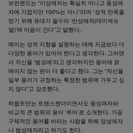
브런랜드는 “이성애자는 확실히 아니고 동성애
자에 가깝지만 100%는 아니”라며 “성적 만족을
얻기 위해 유대가 필수라 ‘반성애자(데미섹슈
얼)’에 마음이 간다”고 말했다.
메이는 성적 지향을 설명하는 데에 지금보다 더
다양한 용어가 있어야 한다고 생각한다. 그러면
서 자신을 ‘범성애’라고 생각하지만 용어에 얽
매이지 않는 편이 더 좋다고 했다. 그는 “자신을
일부 용어가 규정하는 특정한 범위에 가두고 싶
지 않다”고 강조했다.
하웁트만는 트랜스젠더이면서도 동성애자라
비교적 큰 범위의 용어 ‘퀴어’로 소개한다. 가끔
구체적인 용어를 바라는 사람을 위해 양성애자
나 범성애자라고 하기도 한다.