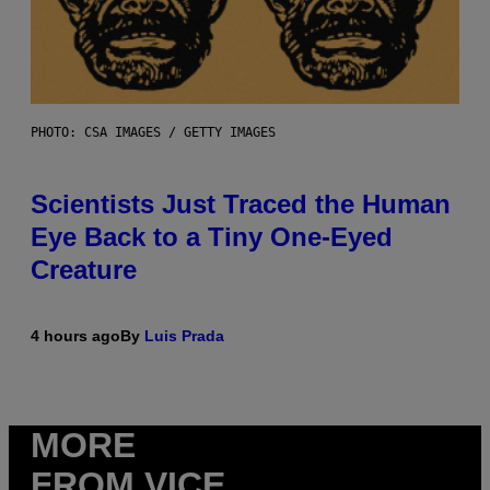
PHOTO: CSA IMAGES / GETTY IMAGES
Scientists Just Traced the Human
Eye Back to a Tiny One-Eyed
Creature
4 hours ago
By
Luis Prada
MORE
FROM VICE