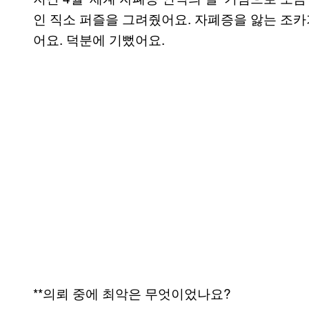
인 직소 퍼즐을 그려줬어요. 자폐증을 앓는 조카
어요. 덕분에 기뻤어요.
**의뢰 중에 최악은 무엇이었나요?