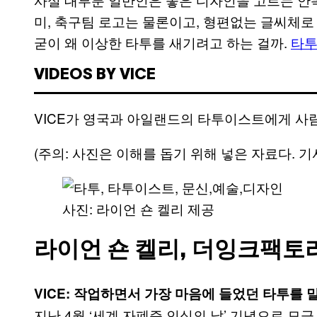
미, 축구팀 로고는 물론이고, 형편없는 글씨체로
굳이 왜 이상한 타투를 새기려고 하는 걸까.
타투
VIDEOS BY VICE
VICE가 영국과 아일랜드의 타투이스트에게 사람
(주의: 사진은 이해를 돕기 위해 넣은 자료다. 기
사진: 라이언 숀 켈리 제공
라이언 숀 켈리, 더잉크팩토
VICE: 작업하면서 가장 마음에 들었던 타투를 
지난 4월 ‘세계 자폐증 인식의 날’ 기념으로 