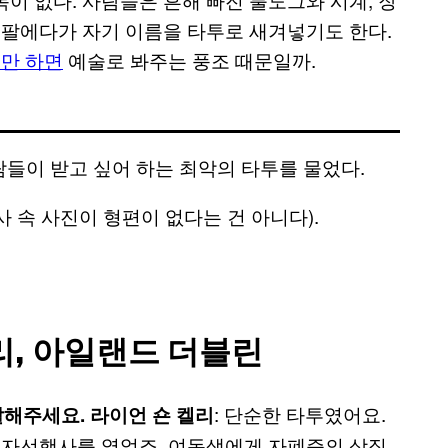
 팔에다가 자기 이름을 타투로 새겨넣기도 한다.
만 하면
예술로 봐주는 풍조 때문일까.
들이 받고 싶어 하는 최악의 타투를 물었다.
사 속 사진이 형편이 없다는 건 아니다).
리, 아일랜드 더블린
: 단순한 타투였어요.
말해주세요. 라이언 숀 켈리
모금 자선행사를 열었죠. 여동생에게 자폐증의 상징