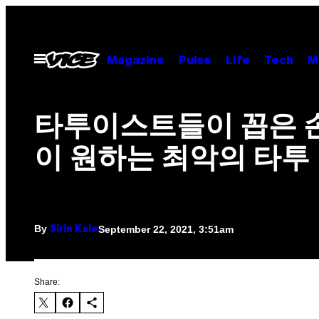
Skip
to
content
Open
Magazine
Pulse
Life
Tech
M
Menu
타투이스트들이 꼽은 
이 원하는 최악의 타투
By
September 22, 2021, 3:51am
Sirin Kale
Share: