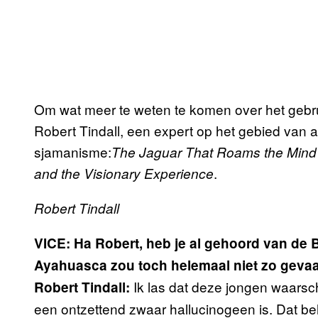
Om wat meer te weten te komen over het gebru
Robert Tindall, een expert op het gebied van
sjamanisme:
The Jaguar That Roams the Mind
.
and the Visionary Experience
Robert Tindall
VICE: Ha Robert, heb je al gehoord van de B
Ayahuasca zou toch helemaal niet zo gevaar
Ik las dat deze jongen waarsch
Robert Tindall:
een ontzettend zwaar hallucinogeen is. Dat beho