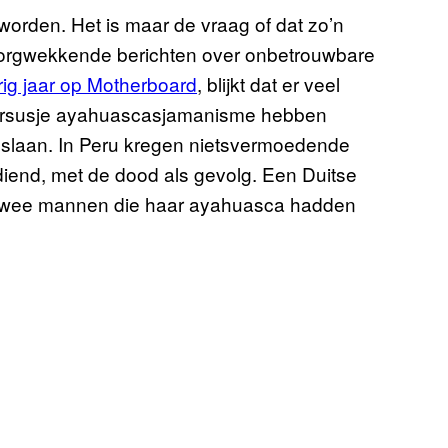
orden. Het is maar de vraag of dat zo’n
r zorgwekkende berichten over onbetrouwbare
rig jaar op Motherboard
, blijkt dat er veel
 cursusje ayahuascasjamanisme hebben
e slaan. In Peru kregen nietsvermoedende
iend, met de dood als gevolg. Een Duitse
 twee mannen die haar ayahuasca hadden