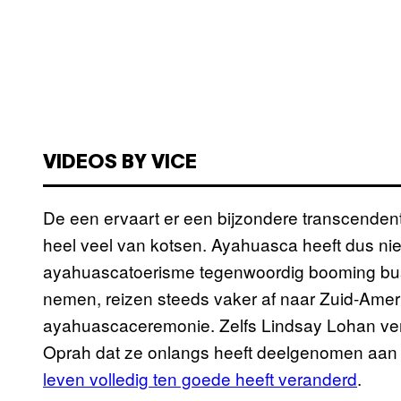
VIDEOS BY VICE
De een ervaart er een bijzondere transcendent
heel veel van kotsen. Ayahuasca heeft dus niet
ayahuascatoerisme tegenwoordig booming bus
nemen, reizen steeds vaker af naar Zuid-Ame
ayahuascaceremonie. Zelfs Lindsay Lohan vert
Oprah dat ze onlangs heeft deelgenomen aa
leven volledig ten goede heeft veranderd
.