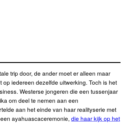
ale trip door, de ander moet er alleen maar
 op iedereen dezelfde uitwerking. Toch is het
iness. Westerse jongeren die een tussenjaar
rika om deel te nemen aan een
elde aan het einde van haar realityserie met
n een ayahuascaceremonie,
die haar kijk op het