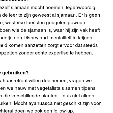
je jezelf sjamaan mocht noemen, tegenwoordig
 de leer te zijn geweest al sjamaan. Er is geen
itie, westerse toeristen googelen gewoon
bben wie de sjamaan is, waar hij zijn vak heeft
beetje een Disneyland-mentaliteit te krijgen.
n geld komen aanzetten zorgt ervoor dat steeds
pzetten zonder echte expertise te hebben.
e gebruiken?
ahuasretreat willen deelnemen, vragen we
en we nauw met vegetalista’s samen tijdens
 die verschillende planten – dus niet alleen
iken. Mocht ayahuasca niet geschikt zijn voor
chteraf doen we ook een follow-up.