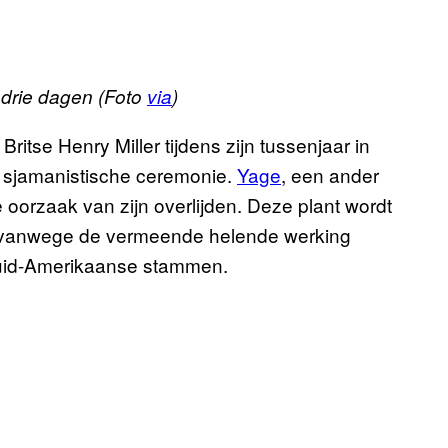
drie dagen (Foto
via
)
ritse Henry Miller tijdens zijn tussenjaar in
 sjamanistische ceremonie.
Yage
, een ander
oorzaak van zijn overlijden. Deze plant wordt
 vanwege de vermeende helende werking
 Zuid-Amerikaanse stammen.