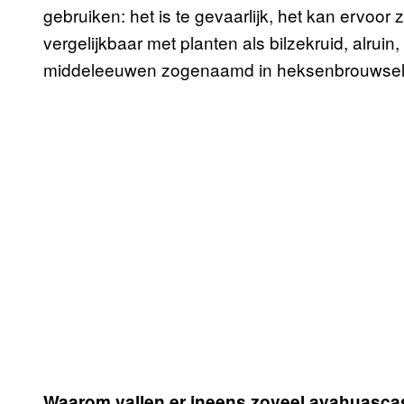
gebruiken: het is te gevaarlijk, het kan ervoor z
vergelijkbaar met planten als bilzekruid, alruin
middeleeuwen zogenaamd in heksenbrouwsels
Waarom vallen er ineens zoveel ayahuascas