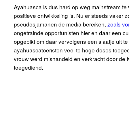
Ayahuasca is dus hard op weg mainstream te w
positieve ontwikkeling is. Nu er steeds vake
pseudosjamanen de media bereiken,
zoals vo
ongetrainde opportunisten hier en daar een
opgepikt om daar vervolgens een slaatje uit t
ayahuascatoeristen veel te hoge doses toeged
vrouw werd mishandeld en verkracht door de
toegediend.