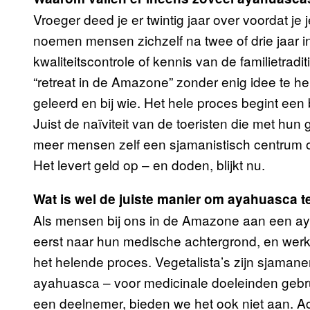
Vroeger deed je er twintig jaar over voordat 
noemen mensen zichzelf na twee of drie jaar in
kwaliteitscontrole of kennis van de familietrad
“retreat in de Amazone” zonder enig idee te he
geleerd en bij wie. Het hele proces begint een 
Juist de naïviteit van de toeristen die met hu
meer mensen zelf een sjamanistisch centrum o
Het levert geld op – en doden, blijkt nu.
Wat is wel de juiste manier om ayahuasca t
Als mensen bij ons in de Amazone aan een ay
eerst naar hun medische achtergrond, en werk
het helende proces. Vegetalista’s zijn sjamanen
ayahuasca – voor medicinale doeleinden gebru
een deelnemer, bieden we het ook niet aan. A