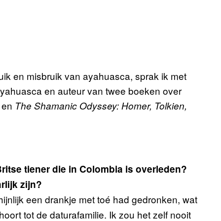
ik en misbruik van ayahuasca, sprak ik met
 ayahuasca en auteur van twee boeken over
en
The Shamanic Odyssey: Homer, Tolkien,
ritse tiener die in Colombia is overleden?
lijk zijn?
ijnlijk een drankje met toé had gedronken, wat
ort tot de daturafamilie. Ik zou het zelf nooit