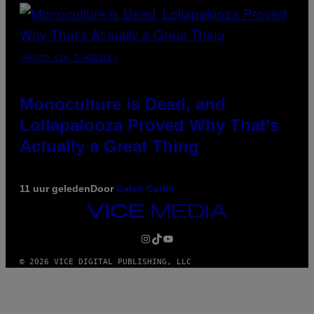
(PHOTO VIA T-MOBILE)
Monoculture is Dead, and
Lollapalooza Proved Why That’s
Actually a Great Thing
11 uur geleden
Door
Caleb Catlin
VICE
MEDIA
INSTAGRAM
TIKTOK
YOUTUBE
© 2026 VICE DIGITAL PUBLISHING, LLC