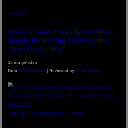
FLESHLIGHT
How To Stack Fleshlight’s Mix &
Match, Build Your Own Combo
Sales Up To 30%
10 uur geleden
Door
Sam Watanuki
| Reviewed by
Ysolt Usigan
(PHOTO BY TIM MOSENFELDER/GETTY IMAGES)