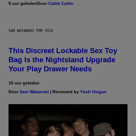
9 uur geleden
Door
Caleb Catlin
SAM WATANUKI FOR VICE
This Discreet Lockable Sex Toy
Bag Is the Nightstand Upgrade
Your Play Drawer Needs
10 uur geleden
Door
Sam Watanuki
| Reviewed by
Ysolt Usigan