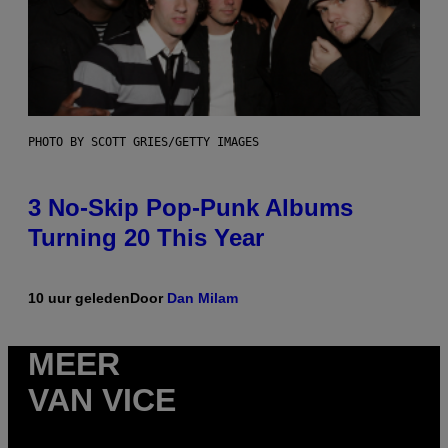
PHOTO BY SCOTT GRIES/GETTY IMAGES
3 No-Skip Pop-Punk Albums
Turning 20 This Year
10 uur geleden
Door
Dan Milam
MEER
VAN VICE