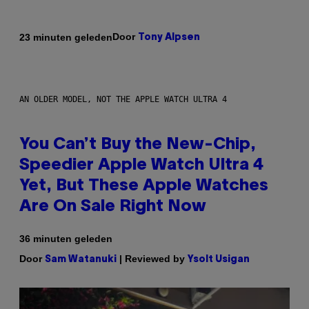
Door
23 minuten geleden
Tony Alpsen
AN OLDER MODEL, NOT THE APPLE WATCH ULTRA 4
You Can’t Buy the New-Chip,
Speedier Apple Watch Ultra 4
Yet, But These Apple Watches
Are On Sale Right Now
36 minuten geleden
Door
| Reviewed by
Sam Watanuki
Ysolt Usigan