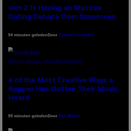
Gen Z Is Having an Massive
Dating Debate Over Sunscreen
Door
54 minuten geleden
Sammi Caramela
PHOTO BY MICHAEL LOCCISANO/FILMMAGIC
4 of the Most Creative Ways a
Rapper Has Gotten Their Music
Heard
Door
55 minuten geleden
Dan Milam