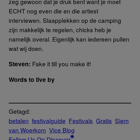
zeg gewoon dat je druk bent want je moet
ECHT nog even die en die artiest
interviewen. Slaapplekken op de camping
zijn makkelijk te regelen, chicks heb je
namelijk overal. Eigenlijk kan iedereen pullen
wat wij doen.
Fake it till you make it!
Steven:
Words to live by
Getagd:
betalen
festivalguide
Festivals
Gratis
Siem
van Woerkom
Vice Blog
Follow Us On Discover