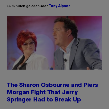
Door
16 minuten geleden
Tony Alpsen
The Sharon Osbourne and Piers
Morgan Fight That Jerry
Springer Had to Break Up