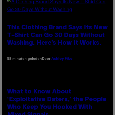
This Clothing Brand Says Its New
T-Shirt Can Go 30 Days Without
Washing. Here’s How It Works.
Door
58 minuten geleden
Ashley Fike
What to Know About
‘Exploitative Daters,’ the People
Who Keep You Hooked With
Mixed Signals