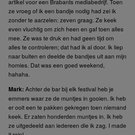
artikel voor een Brabants mediabedrijf. Toen
ze vroeg of ik een bandje nodig had zei ik
zonder te aarzelen: zeven graag. Ze keek
even vluchtig om zich heen en gaf toen alles
mee. Ze was te druk en had geen tijd om
alles te controleren; dat had ik al door. Ik liep
naar buiten en deelde de bandjes uit aan mijn
homies. Dat was een goed weekend,
hahaha.
Achter de bar bij elk festival heb je
Mark:
emmers waar ze de muntjes in gooien. Ik heb
er ooit een te pakken gekregen toen niemand
keek. Er zaten honderden muntjes in. Ik heb
ze uitgedeeld aan iedereen die ik zag. I made
it rain!