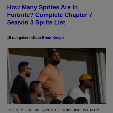
How Many Sprites Are in
Fortnite? Complete Chapter 7
Season 3 Sprite List
15 uur geleden
Door
Brent Koepp
(PHOTO BY JOSE BRETON/PICS ACTION/NURPHOTO VIA GETTY