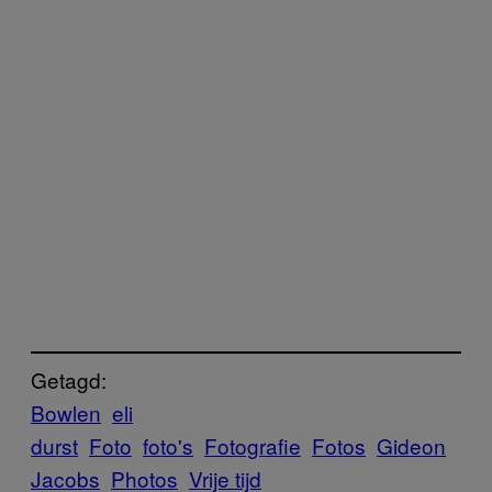
Getagd:
Bowlen
eli
durst
Foto
foto's
Fotografie
Fotos
Gideon
Jacobs
Photos
Vrije tijd