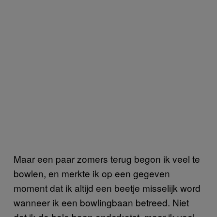
Maar een paar zomers terug begon ik veel te
bowlen, en merkte ik op een gegeven
moment dat ik altijd een beetje misselijk word
wanneer ik een bowlingbaan betreed. Niet
dat ik de hele baan onderkotst, maar ik voel