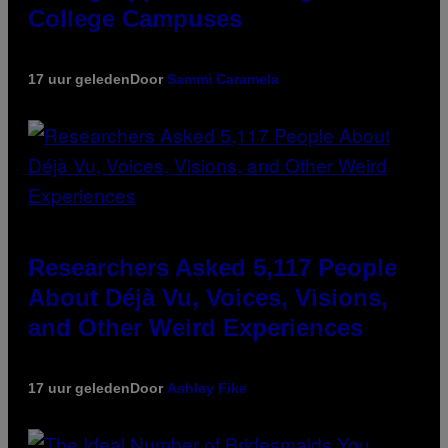
College Campuses
17 uur geleden
Door
Sammi Caramela
Researchers Asked 5,117 People
About Déjà Vu, Voices, Visions,
and Other Weird Experiences
17 uur geleden
Door
Ashley Fike