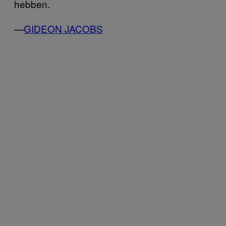
hebben.
—
GIDEON JACOBS