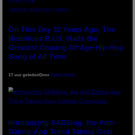
(PHOTO BY NITRO/GETTY IMAGES)
On This Day 32 Years Ago, The
Notorious B.I.G. Made the
Greatest Coming-Of-Age Hip-Hop
Song of All Time
17 uur geleden
Door
Caleb Catlin
Introducing SABSing, the Anti-
Dating-App Trend Taking Over