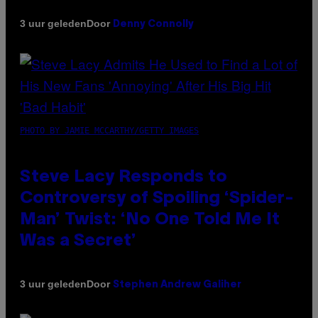
Door
3 uur geleden
Denny Connolly
PHOTO BY JAMIE MCCARTHY/GETTY IMAGES
Steve Lacy Responds to
Controversy of Spoiling ‘Spider-
Man’ Twist: ‘No One Told Me It
Was a Secret’
Door
3 uur geleden
Stephen Andrew Galiher