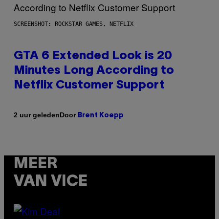
SCREENSHOT: ROCKSTAR GAMES, NETFLIX
GTA 6 Extended Look is 20
Minutes Long According to
Netflix Customer Support
Door
2 uur geleden
Brent Koepp
MEER
VAN VICE