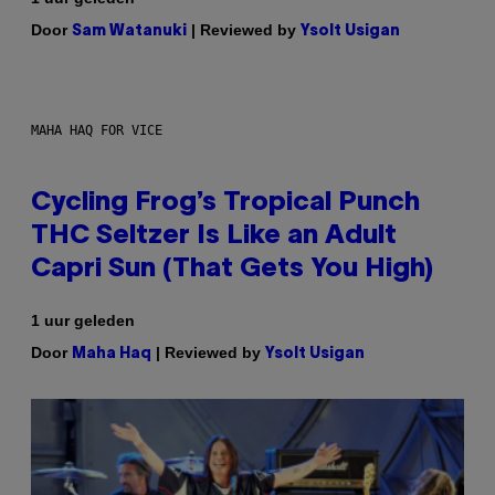
Door
| Reviewed by
Sam Watanuki
Ysolt Usigan
MAHA HAQ FOR VICE
Cycling Frog’s Tropical Punch
THC Seltzer Is Like an Adult
Capri Sun (That Gets You High)
1 uur geleden
Door
| Reviewed by
Maha Haq
Ysolt Usigan