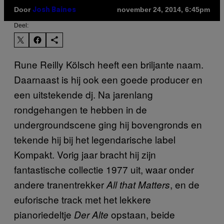
Door
november 24, 2014, 6:45pm
Josh Baines
Deel:
Rune Reilly Kölsch heeft een briljante naam.
Daarnaast is hij ook een goede producer en
een uitstekende dj. Na jarenlang
rondgehangen te hebben in de
undergroundscene ging hij bovengronds en
tekende hij bij het legendarische label
Kompakt. Vorig jaar bracht hij zijn
fantastische collectie 1977 uit, waar onder
andere tranentrekker
, en de
All that Matters
euforische track met het lekkere
pianoriedeltje
opstaan, beide
Der Alte