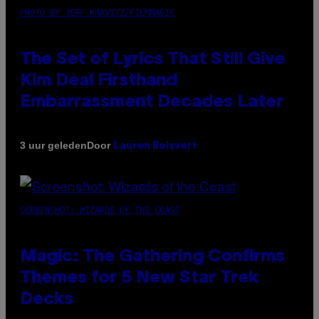
PHOTO BY JEFF KRAVITZ/FILMMAGIC
The Set of Lyrics That Still Give
Kim Deal Firsthand
Embarrassment Decades Later
Door
3 uur geleden
Lauren Boisvert
SCREENSHOT: WIZARDS OF THE COAST
Magic: The Gathering Confirms
Themes for 5 New Star Trek
Decks