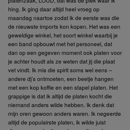
platenzaak, LOUD, dat was de plek waar ik
hing. Ik ging daar altijd heel vroeg op
maandag naartoe zodat ik de eerste was die
de nieuwste imports kon kopen. Het was een
geweldige winkel, het soort winkel waarbij je
een band opbouwt met het personeel, dat
dan op een gegeven moment ook platen voor
je achter houdt als ze weten dat jij die plaat
vet vindt. Ik mis die spirit soms wel eens –
andere dj’s ontmoeten, een beetje hangen
met een kop koffie en een stapel platen. Het
grappige is dat ik altijd de platen kocht die
niemand anders wilde hebben. Ik denk dat
mijn oren gewoon anders waren. Ik negeerde
altijd de populairste platen, ik wilde juist