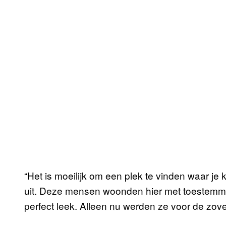
“Het is moeilijk om een plek te vinden waar je
uit. Deze mensen woonden hier met toestemmin
perfect leek. Alleen nu werden ze voor de zove