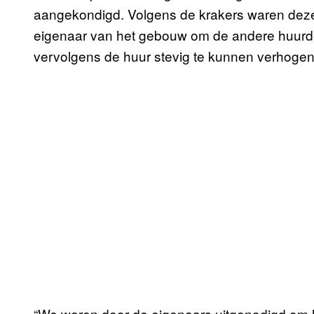
aangekondigd. Volgens de krakers waren deze
eigenaar van het gebouw om de andere huurder
vervolgens de huur stevig te kunnen verhogen
“We waren door de eigenaars uitgenodigd om 