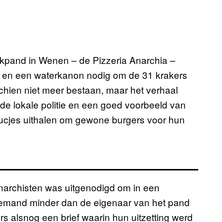
aakpand in Wenen – de Pizzeria Anarchia –
r en een waterkanon nodig om de 31 krakers
chien niet meer bestaan, maar het verhaal
 de lokale politie en een goed voorbeeld van
cjes uithalen om gewone burgers voor hun
narchisten was uitgenodigd om in een
iemand minder dan de eigenaar van het pand
s alsnog een brief waarin hun uitzetting werd