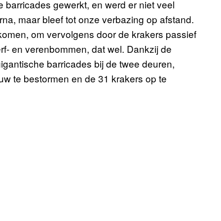
e barricades gewerkt, en werd er niet veel
rna, maar bleef tot onze verbazing op afstand.
 komen, om vervolgens door de krakers passief
erf- en verenbommen, dat wel. Dankzij de
igantische barricades bij de twee deuren,
ouw te bestormen en de 31 krakers op te