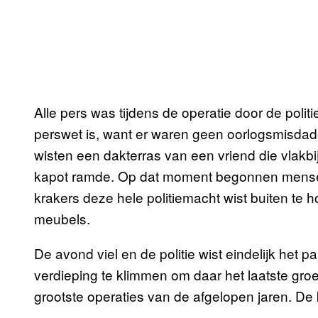
Alle pers was tijdens de operatie door de poli
perswet is, want er waren geen oorlogsmisda
wisten een dakterras van een vriend die vlakbi
kapot ramde. Op dat moment begonnen mensen
krakers deze hele politiemacht wist buiten te
meubels.
De avond viel en de politie wist eindelijk het 
verdieping te klimmen om daar het laatste gro
grootste operaties van de afgelopen jaren. D