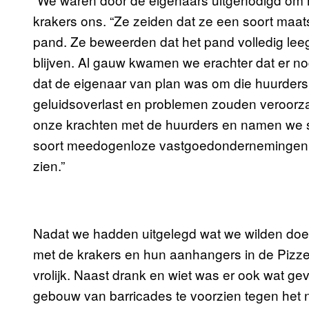
krakers ons. “Ze zeiden dat ze een soort maats
pand. Ze beweerden dat het pand volledig leeg
blijven. Al gauw kwamen we erachter dat er n
dat de eigenaar van plan was om die huurders 
geluidsoverlast en problemen zouden veroor
onze krachten met de huurders en namen we s
soort meedogenloze vastgoedondernemingen d
zien.”
Nadat we hadden uitgelegd wat we wilden do
met de krakers en hun aanhangers in de Pizzer
vrolijk. Naast drank en wiet was er ook wat ge
gebouw van barricades te voorzien tegen het 