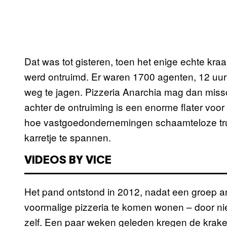
Dat was tot gisteren, toen het enige echte kr
werd ontruimd. Er waren 1700 agenten, 12 uu
weg te jagen. Pizzeria Anarchia mag dan miss
achter de ontruiming is een enorme flater voor
hoe vastgoedondernemingen schaamteloze tru
karretje te spannen.
VIDEOS BY VICE
Het pand ontstond in 2012, nadat een groep a
voormalige pizzeria te komen wonen – door n
zelf. Een paar weken geleden kregen de kraker