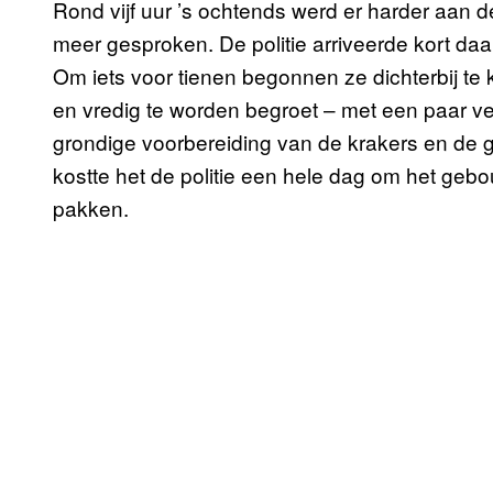
Rond vijf uur ’s ochtends werd er harder aan d
meer gesproken. De politie arriveerde kort daa
Om iets voor tienen begonnen ze dichterbij te
en vredig te worden begroet – met een paar v
grondige voorbereiding van de krakers en de g
kostte het de politie een hele dag om het geb
pakken.