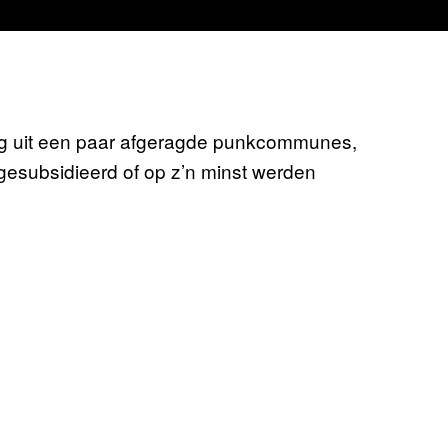
g uit een paar afgeragde punkcommunes,
esubsidieerd of op z’n minst werden