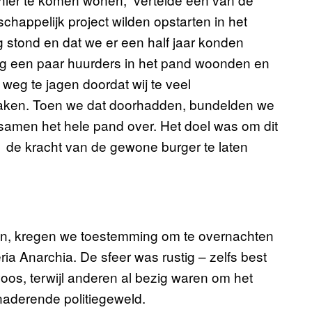
chappelijk project wilden opstarten in het
 stond en dat we er een half jaar konden
og een paar huurders in het pand woonden en
weg te jagen doordat wij te veel
zaken. Toen we dat doorhadden, bundelden we
amen het hele pand over. Het doel was om dit
e kracht van de gewone burger te laten
en, kregen we toestemming om te overnachten
ia Anarchia. De sfeer was rustig – zelfs best
voos, terwijl anderen al bezig waren om het
naderende politiegeweld.