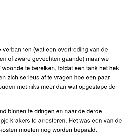
tie verbannen (wat een overtreding van de
den of zware gevechten gaande) maar we
j woonde te bereiken, totdat een tank het hek
 zich serieus af te vragen hoe een paar
 houden met niks meer dan wat opgestapelde
pand binnen te dringen en naar de derde
epje krakers te arresteren. Het was een van de
e kosten moeten nog worden bepaald.