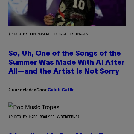
(PHOTO BY TIM MOSENFELDER/GETTY IMAGES)
So, Uh, One of the Songs of the
Summer Was Made With AI After
All—and the Artist Is Not Sorry
Door
2 uur geleden
Caleb Catlin
(PHOTO BY MARC BROUSSELY/REDFERNS)