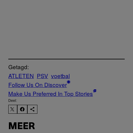
Getagd:
ATLETEN
PSV
voetbal
Follow Us On Discover
Make Us Preferred In Top Stories
Deel:
MEER