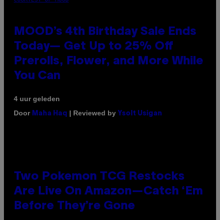
MOOD’s 4th Birthday Sale Ends
Today— Get Up to 25% Off
Prerolls, Flower, and More While
You Can
4 uur geleden
Door
| Reviewed by
Maha Haq
Ysolt Usigan
Two Pokemon TCG Restocks
Are Live On Amazon—Catch ‘Em
Before They’re Gone