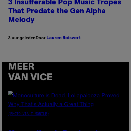
3 Insufferable Pop Music Tropes
That Predate the Gen Alpha
Melody
Door
3 uur geleden
Lauren Boisvert
MEER
VAN VICE
(PHOTO VIA T-MOBILE)