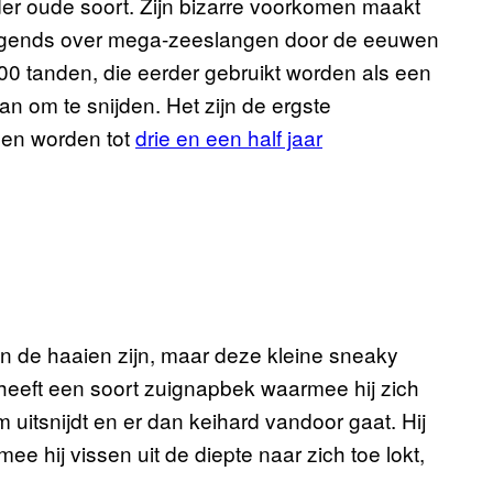
der oude soort. Zijn bizarre voorkomen maakt
egends over mega-zeeslangen door de eeuwen
300 tanden, die eerder gebruikt worden als een
an om te snijden. Het zijn de ergste
gen worden tot
drie en een half jaar
n de haaien zijn, maar deze kleine sneaky
j heeft een soort zuignapbek waarmee hij zich
m uitsnijdt en er dan keihard vandoor gaat. Hij
ee hij vissen uit de diepte naar zich toe lokt,