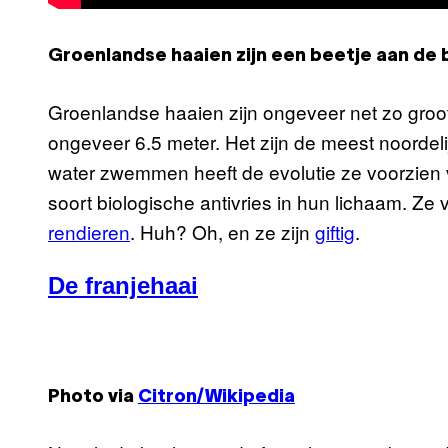
Groenlandse haaien zijn een beetje aan de b
Groenlandse haaien zijn ongeveer net zo groot a
ongeveer 6.5 meter. Het zijn de meest noordeli
water zwemmen heeft de evolutie ze voorzien
soort biologische antivries in hun lichaam. Ze 
rendieren
. Huh? Oh, en ze zijn
giftig
.
De franjehaai
Photo via
Citron/Wikipedia