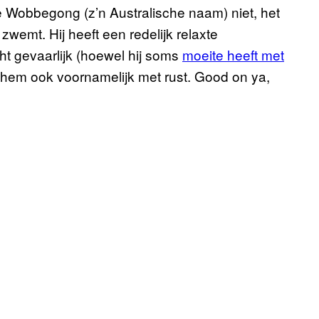
 de Wobbegong (z’n Australische naam) niet, het
 zwemt. Hij heeft een redelijk relaxte
ht gevaarlijk (hoewel hij soms
moeite heeft met
n hem ook voornamelijk met rust. Good on ya,