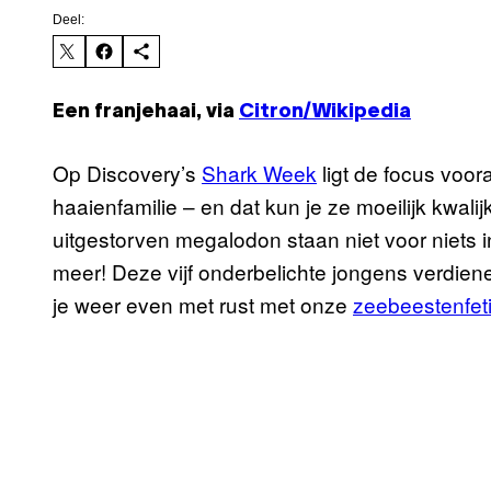
Deel:
Een franjehaai, via
Citron/Wikipedia
Op Discovery’s
Shark Week
ligt de focus voor
haaienfamilie – en dat kun je ze moeilijk kwali
uitgestorven megalodon staan niet voor niets in
meer! Deze vijf onderbelichte jongens verdie
je weer even met rust met onze
zeebeesten
fet