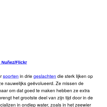
 Nuñez/Flickr
er
soorten
in drie
geslachten
die sterk lijken op
jn ze nauwelijks geëvolueerd. Ze missen de
 maar om dat goed te maken hebben ze extra
engt het grootste deel van zijn tijd door in de
lizen in ondiep water, zoals in het zeewier