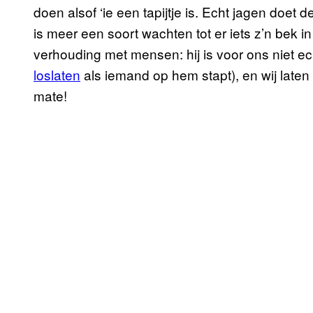
doen alsof ‘ie een tapijtje is. Echt jagen doet
is meer een soort wachten tot er iets z’n bek in
verhouding met mensen: hij is voor ons niet ec
loslaten
als iemand op hem stapt), en wij late
mate!