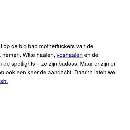
al op de big bad motherfuckers van de
jk nemen. Witte haaien,
voshaaien
en de
 de spotlights – ze zijn badass. Maar er zijn er
nen ook een keer de aandacht. Daarna laten we
ish.