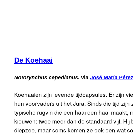
De Koehaai
Notorynchus cepedianus
, via
José María Pérez
Koehaaien zijn levende tijdcapsules. Er zijn vi
hun voorvaders uit het Jura. Sinds die tijd zi
typische rugvin die een haai een haai maakt,
kieuwen: twee meer dan de standaard vijf. Hij br
diepzee, maar soms komen ze ook een wat socia