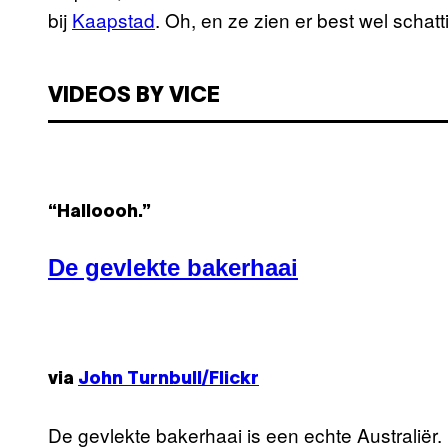
bij
Kaapstad
. Oh, en ze zien er best wel schatt
VIDEOS BY VICE
“Halloooh.”
De gevlekte bakerhaai
via
John Turnbull/Flickr
De gevlekte bakerhaai is een echte Australiër. 