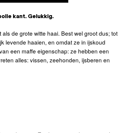
olle kant. Gelukkig.
ls de grote witte haai. Best wel groot dus; tot
jk levende haaien, en omdat ze in ijskoud
 van een maffe eigenschap: ze hebben een
vreten alles: vissen, zeehonden, ijsberen en