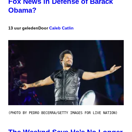
Fox News in Defense of Barack
Obama?
13 uur geleden
Door
Caleb Catlin
(PHOTO BY PEDRO BECERRA/GETTY IMAGES FOR LIVE NATION)