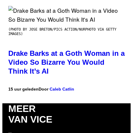
(PHOTO BY JOSE BRETON/PICS ACTION/NURPHOTO VIA GETTY
IMAGES)
Drake Barks at a Goth Woman in a
Video So Bizarre You Would
Think It’s AI
15 uur geleden
Door
Caleb Catlin
MEER
VAN VICE