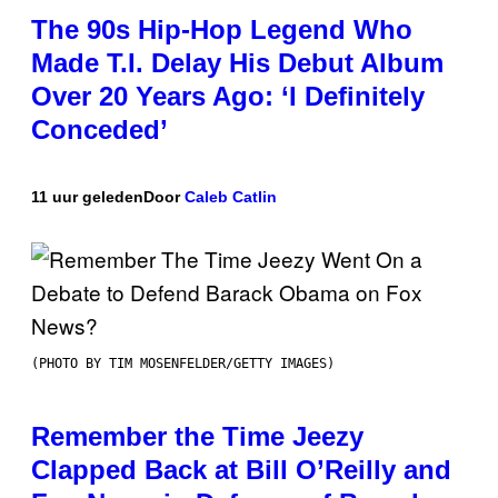
The 90s Hip-Hop Legend Who
Made T.I. Delay His Debut Album
Over 20 Years Ago: ‘I Definitely
Conceded’
11 uur geleden
Door
Caleb Catlin
(PHOTO BY TIM MOSENFELDER/GETTY IMAGES)
Remember the Time Jeezy
Clapped Back at Bill O’Reilly and