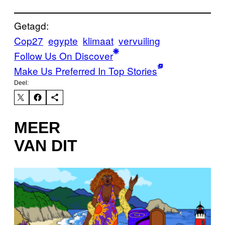
Getagd:
Cop27
egypte
klimaat
vervuiling
Follow Us On Discover
Make Us Preferred In Top Stories
Deel:
MEER
VAN DIT