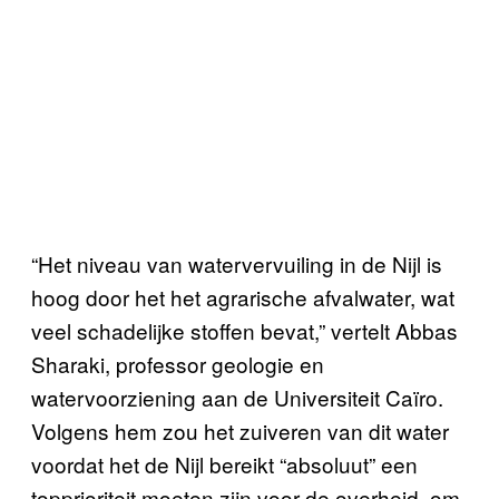
“Het niveau van watervervuiling in de Nijl is
hoog door het het agrarische afvalwater, wat
veel schadelijke stoffen bevat,” vertelt Abbas
Sharaki, professor geologie en
watervoorziening aan de Universiteit Caïro.
Volgens hem zou het zuiveren van dit water
voordat het de Nijl bereikt “absoluut” een
topprioriteit moeten zijn voor de overheid, om