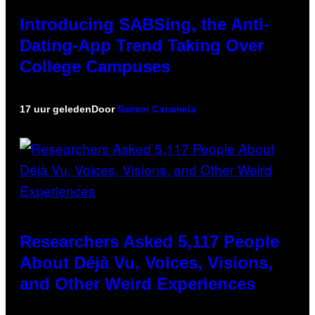
Introducing SABSing, the Anti-
Dating-App Trend Taking Over
College Campuses
17 uur geleden
Door
Sammi Caramela
Researchers Asked 5,117 People
About Déjà Vu, Voices, Visions,
and Other Weird Experiences