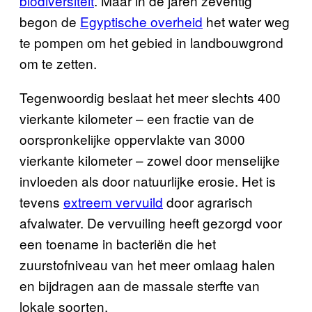
biodiversiteit
. Maar in de jaren zeventig
begon de
Egyptische overheid
het water weg
te pompen om het gebied in landbouwgrond
om te zetten.
Tegenwoordig beslaat het meer slechts 400
vierkante kilometer – een fractie van de
oorspronkelijke oppervlakte van 3000
vierkante kilometer – zowel door menselijke
invloeden als door natuurlijke erosie. Het is
tevens
extreem vervuild
door agrarisch
afvalwater. De vervuiling heeft gezorgd voor
een toename in bacteriën die het
zuurstofniveau van het meer omlaag halen
en bijdragen aan de massale sterfte van
lokale soorten.