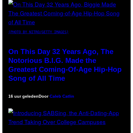
(PHOTO BY NITRO/GETTY IMAGES)
On This Day 32 Years Ago, The
Notorious B.I.G. Made the
Greatest Coming-Of-Age Hip-Hop
Song of All Time
16 uur geleden
Door
Caleb Catlin