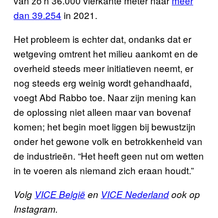
van zo’n 36.000 vierkante meter naar
meer
dan 39.254
in 2021.
Het probleem is echter dat, ondanks dat er
wetgeving omtrent het milieu aankomt en de
overheid steeds meer initiatieven neemt, er
nog steeds erg weinig wordt gehandhaafd,
voegt Abd Rabbo toe. Naar zijn mening kan
de oplossing niet alleen maar van bovenaf
komen; het begin moet liggen bij bewustzijn
onder het gewone volk en betrokkenheid van
de industrieën. “Het heeft geen nut om wetten
in te voeren als niemand zich eraan houdt.”
Volg
VICE België
en
VICE Nederland
ook op
Instagram.