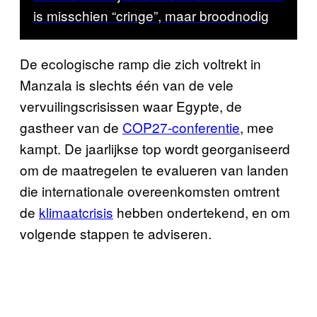
is misschien “cringe”, maar broodnodig
De ecologische ramp die zich voltrekt in
Manzala is slechts één van de vele
vervuilingscrisissen waar Egypte, de
gastheer van de
COP27-conferentie
, mee
kampt. De jaarlijkse top wordt georganiseerd
om de maatregelen te evalueren van landen
die internationale overeenkomsten omtrent
de
klimaatcrisis
hebben ondertekend, en om
volgende stappen te adviseren.