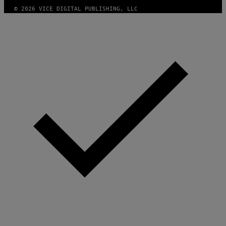
© 2026 VICE DIGITAL PUBLISHING, LLC