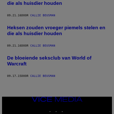
die als huisdier houden
09.21.16
DOOR
CALLIE BEUSMAN
Heksen zouden vroeger piemels stelen en
die als huisdier houden
09.21.16
DOOR
CALLIE BEUSMAN
De bloeiende seksclub van World of
Warcraft
09.17.15
DOOR
CALLIE BEUSMAN
VICE
MEDIA
INSTAGRAM
TIKTOK
YOUTUBE