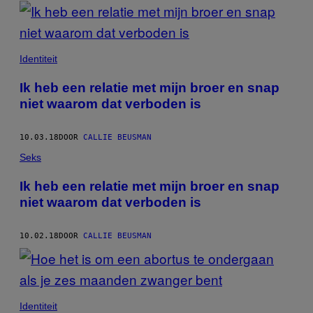
POSTS
BY
THIS
Identiteit
AUTHOR
Ik heb een relatie met mijn broer en snap
niet waarom dat verboden is
10.03.18
DOOR
CALLIE BEUSMAN
Seks
Ik heb een relatie met mijn broer en snap
niet waarom dat verboden is
10.02.18
DOOR
CALLIE BEUSMAN
Identiteit