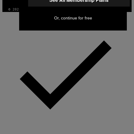
© 2026 VICE DIGITAL PUBLISHING, LLC
Or, continue for free