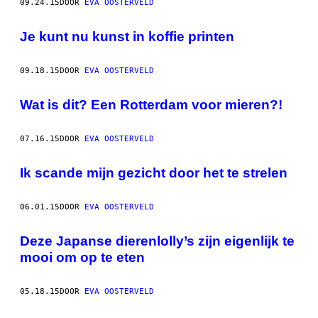
09.24.15
DOOR
EVA OOSTERVELD
Je kunt nu kunst in koffie printen
09.18.15
DOOR
EVA OOSTERVELD
Wat is dit? Een Rotterdam voor mieren?!
07.16.15
DOOR
EVA OOSTERVELD
Ik scande mijn gezicht door het te strelen
06.01.15
DOOR
EVA OOSTERVELD
Deze Japanse dierenlolly’s zijn eigenlijk te
mooi om op te eten
05.18.15
DOOR
EVA OOSTERVELD