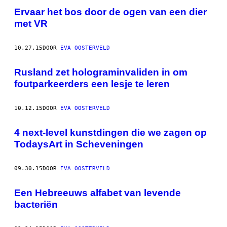
Ervaar het bos door de ogen van een dier
met VR
10.27.15
DOOR
EVA OOSTERVELD
Rusland zet holograminvaliden in om
foutparkeerders een lesje te leren
10.12.15
DOOR
EVA OOSTERVELD
4 next-level kunstdingen die we zagen op
TodaysArt in Scheveningen
09.30.15
DOOR
EVA OOSTERVELD
Een Hebreeuws alfabet van levende
bacteriën