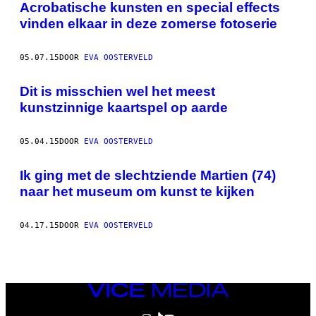
Acrobatische kunsten en special effects
vinden elkaar in deze zomerse fotoserie
05.07.15
DOOR
EVA OOSTERVELD
Dit is misschien wel het meest
kunstzinnige kaartspel op aarde
05.04.15
DOOR
EVA OOSTERVELD
Ik ging met de slechtziende Martien (74)
naar het museum om kunst te kijken
04.17.15
DOOR
EVA OOSTERVELD
VICE
MEDIA