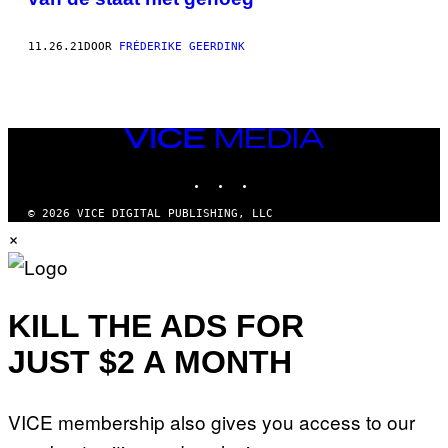
11.26.21
DOOR
FRÉDERIKE GEERDINK
VICE
MEDIA
INSTAGRAM
TIKTOK
YOUTUBE
© 2026 VICE DIGITAL PUBLISHING, LLC
×
KILL THE ADS FOR
JUST $2 A MONTH
VICE membership also gives you access to our