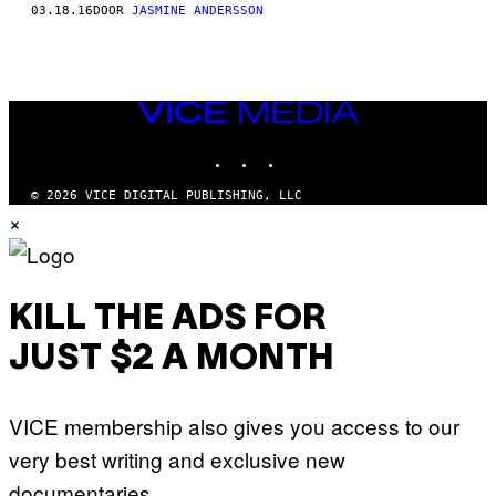
03.18.16
DOOR
JASMINE ANDERSSON
VICE
MEDIA
INSTAGRAM
TIKTOK
YOUTUBE
© 2026 VICE DIGITAL PUBLISHING, LLC
×
KILL THE ADS FOR
JUST $2 A MONTH
VICE membership also gives you access to our
very best writing and exclusive new
documentaries.