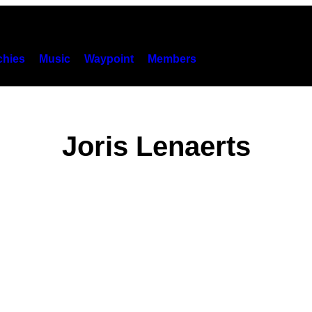
hies
Music
Waypoint
Members
Joris Lenaerts