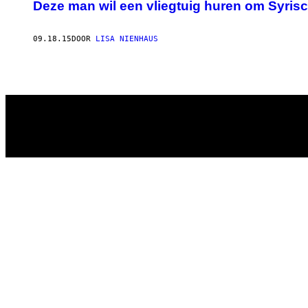
AUTHOR
Deze man wil een vliegtuig huren om Syrisc
09.18.15
DOOR
LISA NIENHAUS