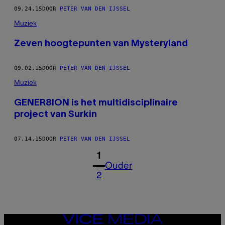
09.24.15
DOOR
PETER VAN DEN IJSSEL
Muziek
Zeven hoogtepunten van Mysteryland
09.02.15
DOOR
PETER VAN DEN IJSSEL
Muziek
GENER8ION is het multidisciplinaire
project van Surkin
07.14.15
DOOR
PETER VAN DEN IJSSEL
1
Ouder
2
VICE