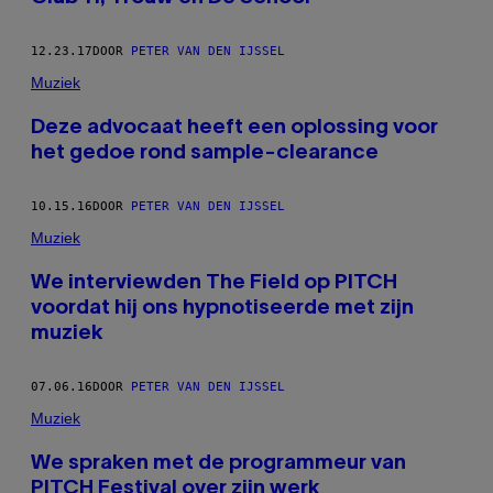
12.23.17
DOOR
PETER VAN DEN IJSSEL
Muziek
Deze advocaat heeft een oplossing voor
het gedoe rond sample-clearance
10.15.16
DOOR
PETER VAN DEN IJSSEL
Muziek
​We interviewden The Field op PITCH
voordat hij ons hypnotiseerde met zijn
muziek
07.06.16
DOOR
PETER VAN DEN IJSSEL
Muziek
We spraken met de programmeur van
PITCH Festival over zijn werk