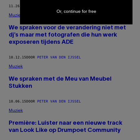
11.26.15
DOOR
PETER VAN DEN IJSSEL
Or, continue for free
Muziek
​We spraken voor de verandering niet met
dj’s maar met fotografen die hun werk
exposeren tijdens ADE
10.12.15
DOOR
PETER VAN DEN IJSSEL
Muziek
We spraken met de Meu van Meubel
Stukken
10.06.15
DOOR
PETER VAN DEN IJSSEL
Muziek
Première: Luister naar een nieuwe track
van Look Like op Drumpoet Community