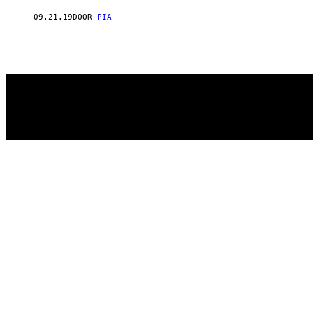
AUTHOR
09.21.19
DOOR
PIA