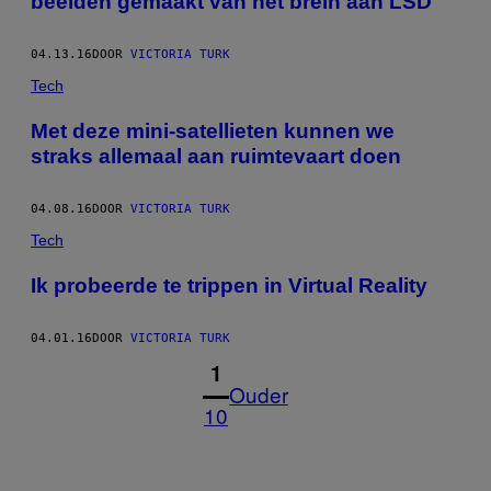
beelden gemaakt van het brein aan LSD
04.13.16
DOOR
VICTORIA TURK
Tech
Met deze mini-satellieten kunnen we
straks allemaal aan ruimtevaart doen
04.08.16
DOOR
VICTORIA TURK
Tech
Ik probeerde te trippen in Virtual Reality
04.01.16
DOOR
VICTORIA TURK
1
Ouder
10