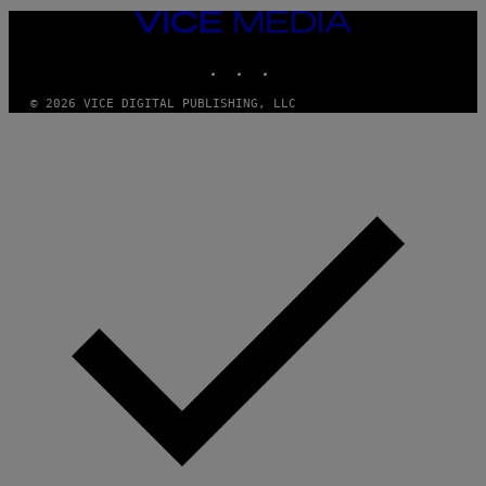
VICE
MEDIA
INSTAGRAM
TIKTOK
YOUTUBE
© 2026 VICE DIGITAL PUBLISHING, LLC