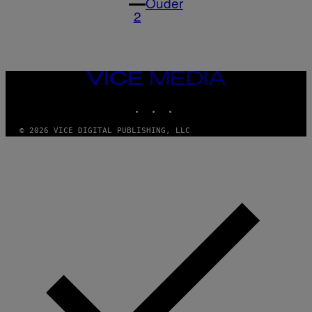
Ouder
2
VICE
MEDIA
INSTAGRAM
TIKTOK
YOUTUBE
© 2026 VICE DIGITAL PUBLISHING, LLC