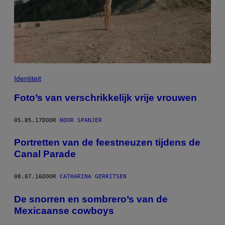
Identiteit
Foto’s van verschrikkelijk vrije vrouwen
05.05.17
DOOR
NOOR SPANJER
Portretten van de feestneuzen tijdens de
Canal Parade
08.07.16
DOOR
CATHARINA GERRITSEN
De snorren en sombrero’s van de
Mexicaanse cowboys