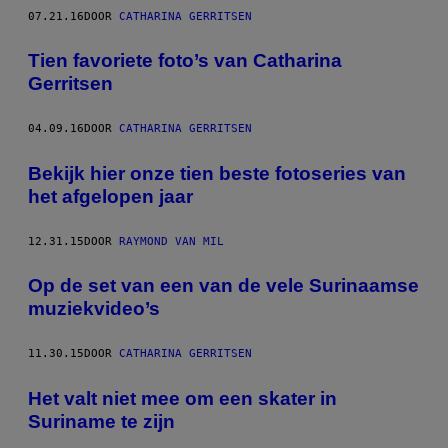
07.21.16
DOOR
CATHARINA GERRITSEN
Tien favoriete foto’s van Catharina
Gerritsen
04.09.16
DOOR
CATHARINA GERRITSEN
Bekijk hier onze tien beste fotoseries van
het afgelopen jaar
12.31.15
DOOR
RAYMOND VAN MIL
Op de set van een van de vele Surinaamse
muziekvideo’s
11.30.15
DOOR
CATHARINA GERRITSEN
Het valt niet mee om een skater in
Suriname te zijn